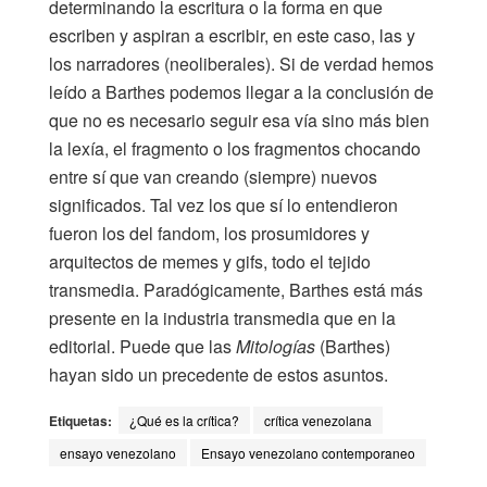
determinando la escritura o la forma en que
escriben y aspiran a escribir, en este caso, las y
los narradores (neoliberales). Si de verdad hemos
leído a Barthes podemos llegar a la conclusión de
que no es necesario seguir esa vía sino más bien
la lexía, el fragmento o los fragmentos chocando
entre sí que van creando (siempre) nuevos
significados. Tal vez los que sí lo entendieron
fueron los del fandom, los prosumidores y
arquitectos de memes y gifs, todo el tejido
transmedia. Paradógicamente, Barthes está más
presente en la industria transmedia que en la
editorial. Puede que las
Mitologías
(Barthes)
hayan sido un precedente de estos asuntos.
Etiquetas:
¿Qué es la crítica?
crítica venezolana
ensayo venezolano
Ensayo venezolano contemporaneo