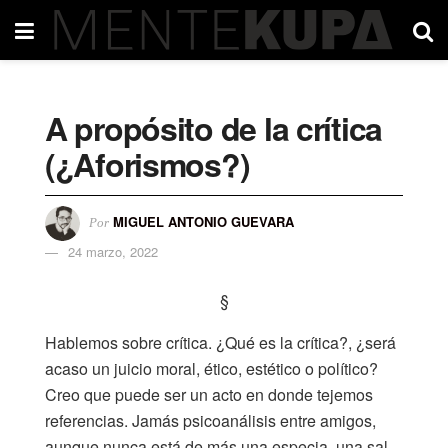
A propósito de la crítica
(¿Aforismos?)
MIGUEL ANTONIO GUEVARA
Por
24 marzo, 2022
§
Hablemos sobre crítica. ¿Qué es la crítica?, ¿será
acaso un juicio moral, ético, estético o político?
Creo que puede ser un acto en donde tejemos
referencias. Jamás psicoanálisis entre amigos,
aunque nunca está de más una especia, una sal