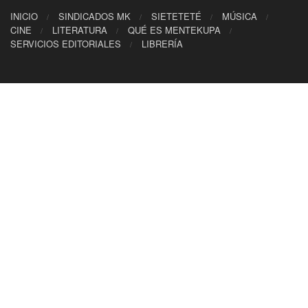
INICIO
SINDICADOS MK
SIETETETÉ
MÚSICA
CINE
LITERATURA
QUÉ ES MENTEKUPA
SERVICIOS EDITORIALES
LIBRERÍA