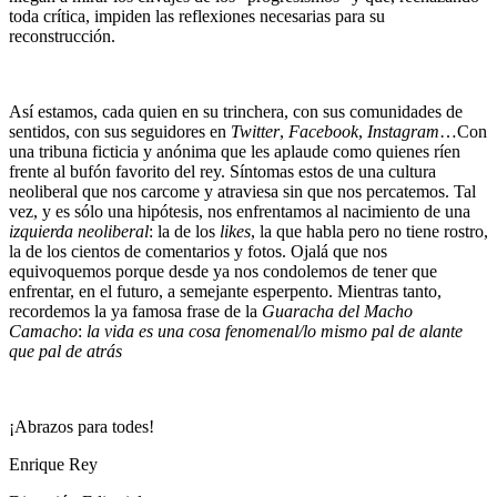
toda crítica, impiden las reflexiones necesarias para su
reconstrucción.
Así estamos, cada quien en su trinchera, con sus comunidades de
sentidos, con sus seguidores en
Twitter
,
Facebook
,
Instagram
…Con
una tribuna ficticia y anónima que les aplaude como quienes ríen
frente al bufón favorito del rey. Síntomas estos de una cultura
neoliberal que nos carcome y atraviesa sin que nos percatemos. Tal
vez, y es sólo una hipótesis, nos enfrentamos al nacimiento de una
izquierda neoliberal
: la de los
likes
, la que habla pero no tiene rostro,
la de los cientos de comentarios y fotos. Ojalá que nos
equivoquemos porque desde ya nos condolemos de tener que
enfrentar, en el futuro, a semejante esperpento. Mientras tanto,
recordemos la ya famosa frase de la
Guaracha del Macho
Camacho
:
la vida es una cosa fenomenal/lo mismo pal de alante
que pal de atrás
¡Abrazos para todes!
Enrique Rey