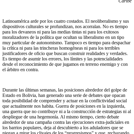
Caribe
Latinoamérica arde por los cuatro costados. El neoliberalismo y sus
dispositivos culturales se profundizan, nos acorralan. No es tiempo
para los devaneos ni para las medias tintas ni para los exitosos
moralizadores de la política que ocultan su liberalismo en un tipo
muy particular de autonomismo. Tampoco es tiempo para despachar
la crítica ni para las trincheras homogéneas ni para los terribles
justificadores de oficio que buscan construir realidades y verdades.
Es tiempo de asumir los errores, los límites y las potencialidades
desde el reconocimiento de que jugamos en terreno enemigo y con
el árbitro en contra.
Durante las últimas semanas, las posiciones alrededor del golpe de
Estado en Bolivia, han generado una serie de debates que opacan
toda posibilidad de comprender y actuar en la conflictividad social
que actualmente nos habita. Guerra de posiciones en la izquierda,
una guerra que no contribuye ni a la construcción de estrategias ni al
despliegue de una hegemonía. Al mismo tiempo, cierto debate
alrededor de una campaña contra las ejecuciones extra-judiciales en
los barrios populares, deja al descubierto a los aduladores que se
niegan a mirar los clivajes de los “progresismos” y que, rechazando