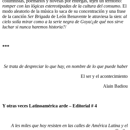
columnistas, poemarios y novelas por entregas, tejen un territorio:
romper con las lógicas estereotipadas de la cultura del consumo
. El
modo aleatorio de la música lo saca de su concentración y una frase
de la canción
Ser Brigada
de León Benavente le atraviesa la sien:
al
cielo solía mirar como a la serie negra de Goya
/¿
de qué nos sirve
luchar si nunca haremos historia?
/
***
Se trata de despreciar lo que hay, en nombre de lo que puede haber
El ser y el acontecimiento
Alain Badiou
Y otras veces Latinoamérica arde – Editorial # 4
A les miles que hoy resisten en las calles de América Latina y el