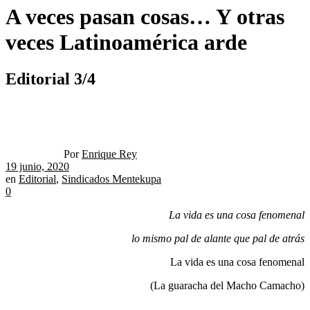
A veces pasan cosas… Y otras
veces Latinoamérica arde
Editorial 3/4
Por
Enrique Rey
19 junio, 2020
en
Editorial
,
Sindicados Mentekupa
0
La vida es una cosa fenomenal
lo mismo pal de alante que pal de atrás
La vida es una cosa fenomenal
(La guaracha del Macho Camacho)