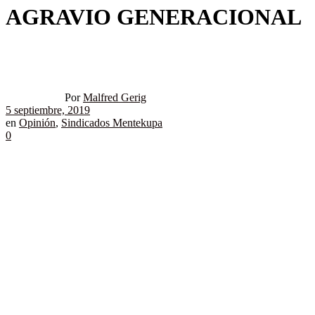
AGRAVIO GENERACIONAL
Por
Malfred Gerig
5 septiembre, 2019
en
Opinión
,
Sindicados Mentekupa
0