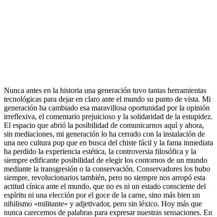
Nunca antes en la historia una generación tuvo tantas herramientas
tecnológicas para dejar en claro ante el mundo su punto de vista. Mi
generación ha cambiado esa maravillosa oportunidad por la opinión
irreflexiva, el comentario prejuicioso y la solidaridad de la estupidez.
El espacio que abrió la posibilidad de comunicarnos aquí y ahora,
sin mediaciones, mi generación lo ha cerrado con la instalación de
una neo cultura pop que en busca del chiste fácil y la fama inmediata
ha perdido la experiencia estética, la controversia filosófica y la
siempre edificante posibilidad de elegir los contornos de un mundo
mediante la transgresión o la conservación. Conservadores los hubo
siempre, revolucionarios también, pero no siempre nos arropó esta
actitud cínica ante el mundo, que no es ni un estado consciente del
espíritu ni una elección por el goce de la carne, sino más bien un
nihilismo «militante» y adjetivador, pero sin léxico. Hoy más que
nunca carecemos de palabras para expresar nuestras sensaciones. En