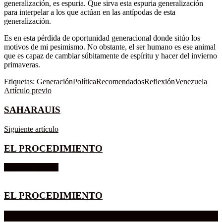
generalización, es espuria. Que sirva esta espuria generalización
para interpelar a los que actúan en las antípodas de esta
generalización.
Es en esta pérdida de oportunidad generacional donde sitúo los
motivos de mi pesimismo. No obstante, el ser humano es ese animal
que es capaz de cambiar súbitamente de espíritu y hacer del invierno
primaveras.
Etiquetas:
Generación
Política
Recomendados
Reflexión
Venezuela
Artículo previo
SAHARAUIS
Siguiente artículo
EL PROCEDIMIENTO
Siguiente artículo
EL PROCEDIMIENTO
Compra aquí:
Qué grande ERA el cine