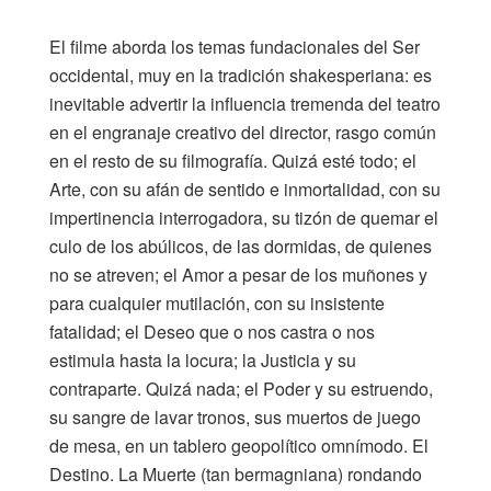
El filme aborda los temas fundacionales del Ser
occidental, muy en la tradición shakesperiana: es
inevitable advertir la influencia tremenda del teatro
en el engranaje creativo del director, rasgo común
en el resto de su filmografía. Quizá esté todo; el
Arte, con su afán de sentido e inmortalidad, con su
impertinencia interrogadora, su tizón de quemar el
culo de los abúlicos, de las dormidas, de quienes
no se atreven; el Amor a pesar de los muñones y
para cualquier mutilación, con su insistente
fatalidad; el Deseo que o nos castra o nos
estimula hasta la locura; la Justicia y su
contraparte. Quizá nada; el Poder y su estruendo,
su sangre de lavar tronos, sus muertos de juego
de mesa, en un tablero geopolítico omnímodo. El
Destino. La Muerte (tan bermagniana) rondando