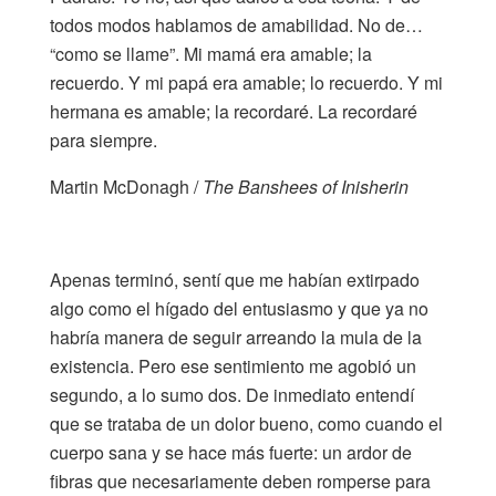
todos modos hablamos de amabilidad. No de…
“como se llame”. Mi mamá era amable; la
recuerdo. Y mi papá era amable; lo recuerdo. Y mi
hermana es amable; la recordaré. La recordaré
para siempre.
Martin McDonagh /
The Banshees of Inisherin
Apenas terminó, sentí que me habían extirpado
algo como el hígado del entusiasmo y que ya no
habría manera de seguir arreando la mula de la
existencia. Pero ese sentimiento me agobió un
segundo, a lo sumo dos. De inmediato entendí
que se trataba de un dolor bueno, como cuando el
cuerpo sana y se hace más fuerte: un ardor de
fibras que necesariamente deben romperse para