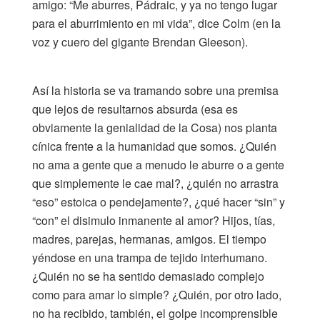
amigo: “Me aburres, Pádraic, y ya no tengo lugar
para el aburrimiento en mi vida”, dice Colm (en la
voz y cuero del gigante Brendan Gleeson).
Así la historia se va tramando sobre una premisa
que lejos de resultarnos absurda (esa es
obviamente la genialidad de la Cosa) nos planta
cínica frente a la humanidad que somos. ¿Quién
no ama a gente que a menudo le aburre o a gente
que simplemente le cae mal?, ¿quién no arrastra
“eso” estoica o pendejamente?, ¿qué hacer “sin” y
“con” el disimulo inmanente al amor? Hijos, tías,
madres, parejas, hermanas, amigos. El tiempo
yéndose en una trampa de tejido interhumano.
¿Quién no se ha sentido demasiado complejo
como para amar lo simple? ¿Quién, por otro lado,
no ha recibido, también, el golpe incomprensible