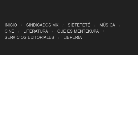
INICIO
SINDICADOS MK
SIETETETÉ
MÚSICA
CINE
LITERATURA
QUÉ ES MENTEKUPA
SERVICIOS EDITORIALES
LIBRERÍA