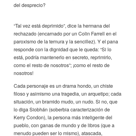
del desprecio?
“Tal vez está deprimido”, dice la hermana del
rechazado (encarnado por un Colin Farrell en el
paroxismo de la ternura y la sencillez). Y el pana
responde con la dignidad que le queda: “Si lo
está, podría mantenerlo en secreto, reprimirlo,
como el resto de nosotros”; ¡como el resto de
nosotros!
Cada personaje es un drama hondo, un chiste
filoso y asimismo una tragedia, un arquetipo; cada
situación, un bramido mudo, un nudo. Si no, que
lo diga Siobhán (soberbia caracterización de
Kerry Condon), la persona más inteligente del
pueblo, con ganas de mundo y de libros (que a
menudo pueden ser lo mismo), atascada,