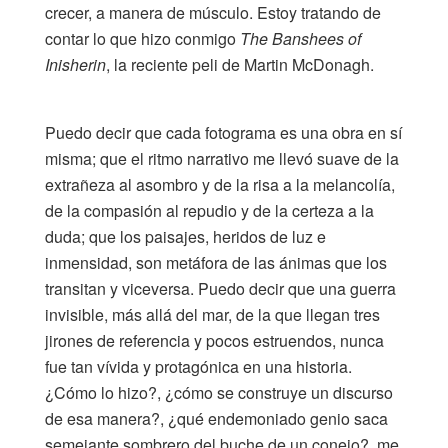
crecer, a manera de músculo. Estoy tratando de
contar lo que hizo conmigo
The Banshees of
Inisherin
, la reciente peli de Martin McDonagh.
Puedo decir que cada fotograma es una obra en sí
misma; que el ritmo narrativo me llevó suave de la
extrañeza al asombro y de la risa a la melancolía,
de la compasión al repudio y de la certeza a la
duda; que los paisajes, heridos de luz e
inmensidad, son metáfora de las ánimas que los
transitan y viceversa. Puedo decir que una guerra
invisible, más allá del mar, de la que llegan tres
jirones de referencia y pocos estruendos, nunca
fue tan vívida y protagónica en una historia.
¿Cómo lo hizo?, ¿cómo se construye un discurso
de esa manera?, ¿qué endemoniado genio saca
semejante sombrero del buche de un conejo?, me