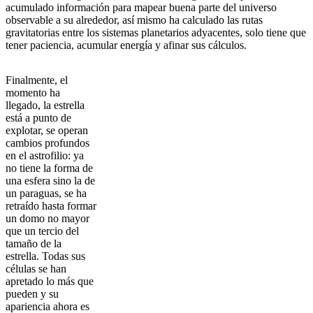
acumulado información para mapear buena parte del universo
observable a su alrededor, así mismo ha calculado las rutas
gravitatorias entre los sistemas planetarios adyacentes, solo tiene que
tener paciencia, acumular energía y afinar sus cálculos.
Finalmente, el
momento ha
llegado, la estrella
está a punto de
explotar, se operan
cambios profundos
en el astrofilio: ya
no tiene la forma de
una esfera sino la de
un paraguas, se ha
retraído hasta formar
un domo no mayor
que un tercio del
tamaño de la
estrella. Todas sus
células se han
apretado lo más que
pueden y su
apariencia ahora es