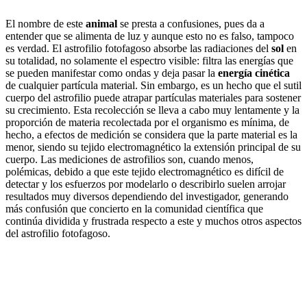
El nombre de este
animal
se presta a confusiones, pues da a
entender que se alimenta de luz y aunque esto no es falso, tampoco
es verdad. El astrofilio fotofagoso absorbe las radiaciones del
sol
en
su totalidad, no solamente el espectro visible: filtra las energías que
se pueden manifestar como ondas y deja pasar la
energía cinética
de cualquier partícula material. Sin embargo, es un hecho que el sutil
cuerpo del astrofilio puede atrapar partículas materiales para sostener
su crecimiento. Esta recolección se lleva a cabo muy lentamente y la
proporción de materia recolectada por el organismo es mínima, de
hecho, a efectos de medición se considera que la parte material es la
menor, siendo su tejido electromagnético la extensión principal de su
cuerpo. Las mediciones de astrofilios son, cuando menos,
polémicas, debido a que este tejido electromagnético es difícil de
detectar y los esfuerzos por modelarlo o describirlo suelen arrojar
resultados muy diversos dependiendo del investigador, generando
más confusión que concierto en la comunidad científica que
continúa dividida y frustrada respecto a este y muchos otros aspectos
del astrofilio fotofagoso.