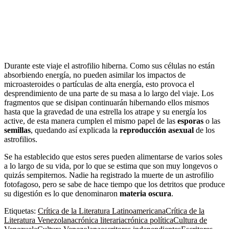
Durante este viaje el astrofilio hiberna. Como sus células no están
absorbiendo energía, no pueden asimilar los impactos de
microasteroides o partículas de alta energía, esto provoca el
desprendimiento de una parte de su masa a lo largo del viaje. Los
fragmentos que se disipan continuarán hibernando ellos mismos
hasta que la gravedad de una estrella los atrape y su energía los
active, de esta manera cumplen el mismo papel de las
esporas
o las
semillas
, quedando así explicada la
reproducción asexual
de los
astrofilios.
Se ha establecido que estos seres pueden alimentarse de varios soles
a lo largo de su vida, por lo que se estima que son muy longevos o
quizás sempiternos. Nadie ha registrado la muerte de un astrofilio
fotofagoso, pero se sabe de hace tiempo que los detritos que produce
su digestión es lo que denominaron
materia oscura
.
Etiquetas:
Crítica de la Literatura Latinoamericana
Crítica de la
Literatura Venezolana
crónica literaria
crónica política
Cultura de