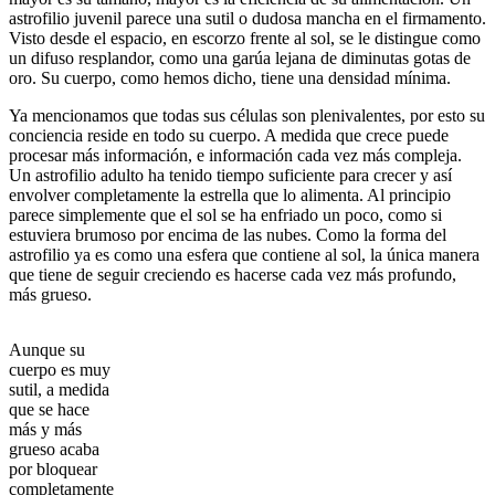
astrofilio juvenil parece una sutil o dudosa mancha en el firmamento.
Visto desde el espacio, en escorzo frente al sol, se le distingue como
un difuso resplandor, como una garúa lejana de diminutas gotas de
oro. Su cuerpo, como hemos dicho, tiene una densidad mínima.
Ya mencionamos que todas sus células son plenivalentes, por esto su
conciencia reside en todo su cuerpo. A medida que crece puede
procesar más información, e información cada vez más compleja.
Un astrofilio adulto ha tenido tiempo suficiente para crecer y así
envolver completamente la estrella que lo alimenta. Al principio
parece simplemente que el sol se ha enfriado un poco, como si
estuviera brumoso por encima de las nubes. Como la forma del
astrofilio ya es como una esfera que contiene al sol, la única manera
que tiene de seguir creciendo es hacerse cada vez más profundo,
más grueso.
Aunque su
cuerpo es muy
sutil, a medida
que se hace
más y más
grueso acaba
por bloquear
completamente