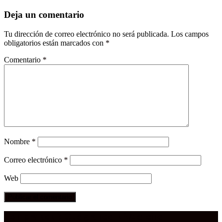
Deja un comentario
Tu dirección de correo electrónico no será publicada.
Los campos
obligatorios están marcados con
*
Comentario
*
Nombre
*
Correo electrónico
*
Web
Compra aquí:
Qué grande ERA el cine