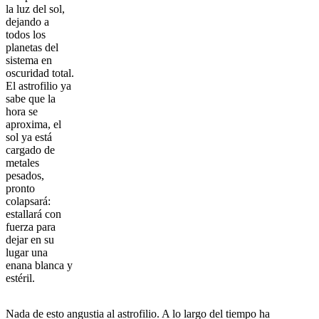
la luz del sol,
dejando a
todos los
planetas del
sistema en
oscuridad total.
El astrofilio ya
sabe que la
hora se
aproxima, el
sol ya está
cargado de
metales
pesados,
pronto
colapsará:
estallará con
fuerza para
dejar en su
lugar una
enana blanca y
estéril.
Nada de esto angustia al astrofilio. A lo largo del tiempo ha