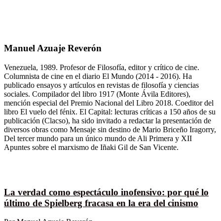
Manuel Azuaje Reverón
Venezuela, 1989. Profesor de Filosofía, editor y crítico de cine.
Columnista de cine en el diario El Mundo (2014 - 2016). Ha
publicado ensayos y artículos en revistas de filosofía y ciencias
sociales. Compilador del libro 1917 (Monte Ávila Editores),
mención especial del Premio Nacional del Libro 2018. Coeditor del
libro El vuelo del fénix. El Capital: lecturas críticas a 150 años de su
publicación (Clacso), ha sido invitado a redactar la presentación de
diversos obras como Mensaje sin destino de Mario Briceño Iragorry,
Del tercer mundo para un único mundo de Ali Primera y XII
Apuntes sobre el marxismo de Iñaki Gil de San Vicente.
La verdad como espectáculo inofensivo: por qué lo
último de Spielberg fracasa en la era del cinismo