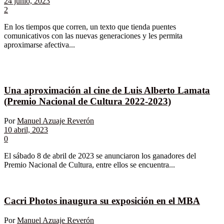
24 junio, 2023
2
En los tiempos que corren, un texto que tienda puentes
comunicativos con las nuevas generaciones y les permita
aproximarse afectiva...
Una aproximación al cine de Luis Alberto Lamata
(Premio Nacional de Cultura 2022-2023)
Por
Manuel Azuaje Reverón
10 abril, 2023
0
El sábado 8 de abril de 2023 se anunciaron los ganadores del
Premio Nacional de Cultura, entre ellos se encuentra...
Cacri Photos inaugura su exposición en el MBA
Por
Manuel Azuaje Reverón