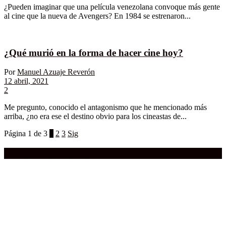
¿Pueden imaginar que una película venezolana convoque más gente
al cine que la nueva de Avengers? En 1984 se estrenaron...
¿Qué murió en la forma de hacer cine hoy?
Por
Manuel Azuaje Reverón
12 abril, 2021
2
Me pregunto, conocido el antagonismo que he mencionado más
arriba, ¿no era ese el destino obvio para los cineastas de...
Página 1 de 3
1
2
3
Sig
Compra aquí:
Qué grande ERA el cine