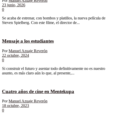
Por
Manuel Azuaje Reverón
23 junio, 2026
0
Se acaba de estrenar, con bombos y platillos, la nueva película de
Steven Spielberg. Con este filme, el director de...
Mensaje a los estudiantes
Por
Manuel Azuaje Reverón
22 octubre, 2024
0
Si construir el futuro y asentar todo definitivamente no es nuestro
asunto, es más claro aún lo que, al presente,...
Cuatro años de cine en Mentekupa
Por
Manuel Azuaje Reverón
18 octubre, 2023
0