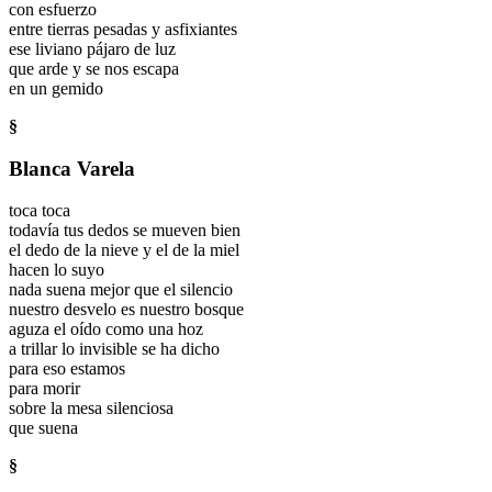
con esfuerzo
entre tierras pesadas y asfixiantes
ese liviano pájaro de luz
que arde y se nos escapa
en un gemido
§
Blanca Varela
toca toca
todavía tus dedos se mueven bien
el dedo de la nieve y el de la miel
hacen lo suyo
nada suena mejor que el silencio
nuestro desvelo es nuestro bosque
aguza el oído como una hoz
a trillar lo invisible se ha dicho
para eso estamos
para morir
sobre la mesa silenciosa
que suena
§