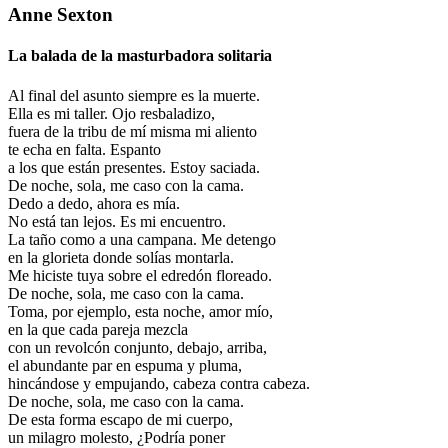
Anne Sexton
La balada de la masturbadora solitaria
Al final del asunto siempre es la muerte.
Ella es mi taller. Ojo resbaladizo,
fuera de la tribu de mí misma mi aliento
te echa en falta. Espanto
a los que están presentes. Estoy saciada.
De noche, sola, me caso con la cama.
Dedo a dedo, ahora es mía.
No está tan lejos. Es mi encuentro.
La taño como a una campana. Me detengo
en la glorieta donde solías montarla.
Me hiciste tuya sobre el edredón floreado.
De noche, sola, me caso con la cama.
Toma, por ejemplo, esta noche, amor mío,
en la que cada pareja mezcla
con un revolcón conjunto, debajo, arriba,
el abundante par en espuma y pluma,
hincándose y empujando, cabeza contra cabeza.
De noche, sola, me caso con la cama.
De esta forma escapo de mi cuerpo,
un milagro molesto, ¿Podría poner