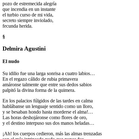
pozo de estremecida alegría
que incendia en un instante
el turbio curso de mi vida,
secreto siempre inviolado,
fecunda herida.
§
Delmira Agustini
El nudo
Su idilio fue una larga sonrisa a cuatro labios…
En el regazo cálido de rubia primavera
amáronse talmente que entre sus dedos sabios
palpitó la divina forma de la quimera.
En los palacios fúlgidos de las tardes en calma
hablábanse un lenguaje sentido como un lloro,
y se besaban hondo hasta morderse el alma!…
Las horas deshojáronse como flores de oro,
y el destino interpuso sus dos manos heladas…
¡Ah! los cuerpos cedieron, más las almas trenzadas