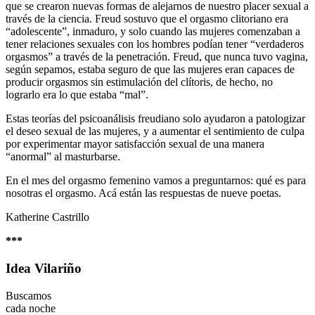
que se crearon nuevas formas de alejarnos de nuestro placer sexual a
través de la ciencia. Freud sostuvo que el orgasmo clitoriano era
“adolescente”, inmaduro, y solo cuando las mujeres comenzaban a
tener relaciones sexuales con los hombres podían tener “verdaderos
orgasmos” a través de la penetración. Freud, que nunca tuvo vagina,
según sepamos, estaba seguro de que las mujeres eran capaces de
producir orgasmos sin estimulación del clítoris, de hecho, no
lograrlo era lo que estaba “mal”.
Estas teorías del psicoanálisis freudiano solo ayudaron a patologizar
el deseo sexual de las mujeres, y a aumentar el sentimiento de culpa
por experimentar mayor satisfacción sexual de una manera
“anormal” al masturbarse.
En el mes del orgasmo femenino vamos a preguntarnos: qué es para
nosotras el orgasmo. Acá están las respuestas de nueve poetas.
Katherine Castrillo
***
Idea Vilariño
Buscamos
cada noche