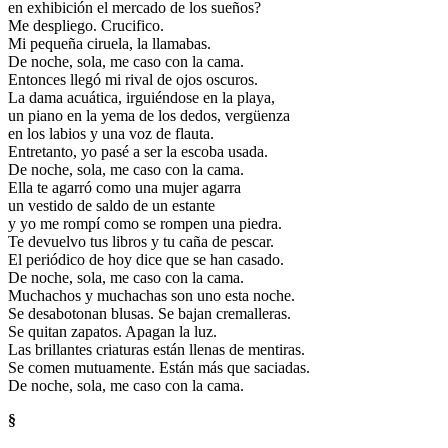
en exhibición el mercado de los sueños?
Me despliego. Crucifico.
Mi pequeña ciruela, la llamabas.
De noche, sola, me caso con la cama.
Entonces llegó mi rival de ojos oscuros.
La dama acuática, irguiéndose en la playa,
un piano en la yema de los dedos, vergüenza
en los labios y una voz de flauta.
Entretanto, yo pasé a ser la escoba usada.
De noche, sola, me caso con la cama.
Ella te agarró como una mujer agarra
un vestido de saldo de un estante
y yo me rompí como se rompen una piedra.
Te devuelvo tus libros y tu caña de pescar.
El periódico de hoy dice que se han casado.
De noche, sola, me caso con la cama.
Muchachos y muchachas son uno esta noche.
Se desabotonan blusas. Se bajan cremalleras.
Se quitan zapatos. Apagan la luz.
Las brillantes criaturas están llenas de mentiras.
Se comen mutuamente. Están más que saciadas.
De noche, sola, me caso con la cama.
§