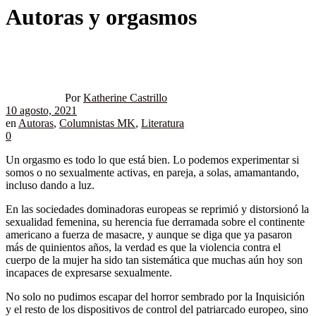
Autoras y orgasmos
Por
Katherine Castrillo
10 agosto, 2021
en
Autoras
,
Columnistas MK
,
Literatura
0
Un orgasmo es todo lo que está bien. Lo podemos experimentar si
somos o no sexualmente activas, en pareja, a solas, amamantando,
incluso dando a luz.
En las sociedades dominadoras europeas se reprimió y distorsionó la
sexualidad femenina, su herencia fue derramada sobre el continente
americano a fuerza de masacre, y aunque se diga que ya pasaron
más de quinientos años, la verdad es que la violencia contra el
cuerpo de la mujer ha sido tan sistemática que muchas aún hoy son
incapaces de expresarse sexualmente.
No solo no pudimos escapar del horror sembrado por la Inquisición
y el resto de los dispositivos de control del patriarcado europeo, sino