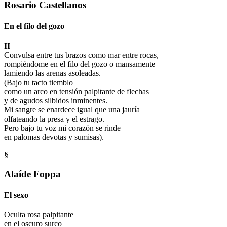
Rosario Castellanos
En el filo del gozo
II
Convulsa entre tus brazos como mar entre rocas,
rompiéndome en el filo del gozo o mansamente
lamiendo las arenas asoleadas.
(Bajo tu tacto tiemblo
como un arco en tensión palpitante de flechas
y de agudos silbidos inminentes.
Mi sangre se enardece igual que una jauría
olfateando la presa y el estrago.
Pero bajo tu voz mi corazón se rinde
en palomas devotas y sumisas).
§
Alaíde Foppa
El sexo
Oculta rosa palpitante
en el oscuro surco