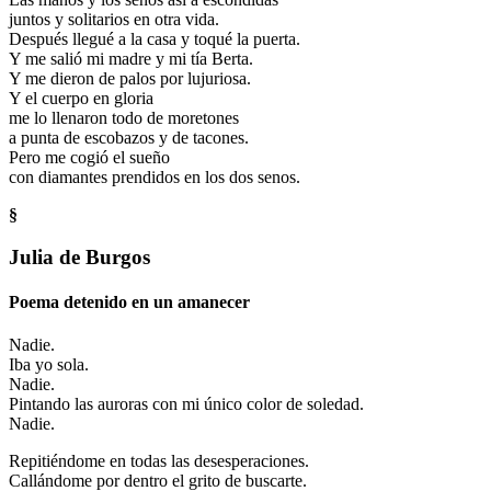
juntos y solitarios en otra vida.
Después llegué a la casa y toqué la puerta.
Y me salió mi madre y mi tía Berta.
Y me dieron de palos por lujuriosa.
Y el cuerpo en gloria
me lo llenaron todo de moretones
a punta de escobazos y de tacones.
Pero me cogió el sueño
con diamantes prendidos en los dos senos.
§
Julia de Burgos
Poema detenido en un amanecer
Nadie.
Iba yo sola.
Nadie.
Pintando las auroras con mi único color de soledad.
Nadie.
Repitiéndome en todas las desesperaciones.
Callándome por dentro el grito de buscarte.