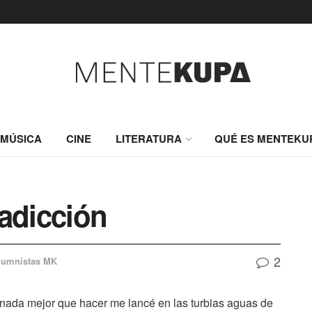
MÚSICA
CINE
LITERATURA
QUÉ ES MENTEKU
adicción
2
lumnistas MK
 nada mejor que hacer me lancé en las turbias aguas de