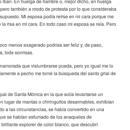
o iban. En huelga de hambre o, mejor dicho, en huelga
o, pero también a modo de protesta por lo que consideraba
or supuesto. Mi esposa podía reírse en mi cara porque me
la risa en mi cara. En todo caso mi esposa se reía. Pero
oco menos exagerado podrías ser feliz y, de paso,
, toda sonrisas.
 enamorada que vislumbrarse pueda, pero yo igual me lo
amente a pecho me tomé la búsqueda del santo grial de
pal de Santa Mónica en la que solía levantarse un
 lugar de mantas o chiringuitos desarmables, exhibían
o a las circunstancias, se había convertido en una
 que se habían esfumado de los anaqueles de
brillante explorer de color blanco, que descubrí