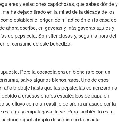
rregulares y estaciones caprichosas, que sabes dónde y
 me ha dejado tirado en la mitad de la década de los
 como establecí el origen de mi adicción en la casa de
nde ahora escribo, en gaveras y más gaveras azules y
cías de pepsicola. Son silenciosas y, según la hora del
ios en el consumo de este bebedizo.
 supuesto. Pero la cocacola era un bicho raro con un
 consumía, salvo algunos bichos raros. Uno de esos
 extraño brebaje hasta que las pepsicolas comenzaron a
, debido a gruesos errores estratégicos de papá en
o se diluyó como un castillo de arena arrasado por la
se es larga y empalagosa, lo sé. Pero también lo es mi
e ocasionó aquel abrupto descenso en la escala