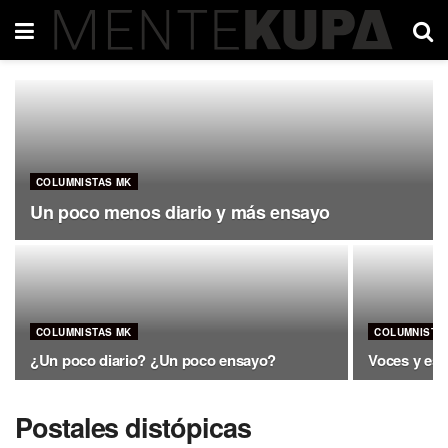
COLUMNISTAS MK
Un poco menos diario y más ensayo
COLUMNISTAS MK
COLUMNISTA
¿Un poco diario? ¿Un poco ensayo?
Voces y esc
Postales distópicas