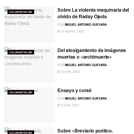
Sobre La violenta maquinaria del
COLUMNISTAS MK
olvido de Raday Ojeda
POR
MIGUEL ANTONIO GUEVARA
20 agosto, 2022
Del atosigamiento de imágenes
COLUMNISTAS MK
muertas o «archimuerte»
POR
MIGUEL ANTONIO GUEVARA
23 julio, 2022
Ensayo y corsé
COLUMNISTAS MK
POR
MIGUEL ANTONIO GUEVARA
8 junio, 2022
Sobre «Breviario poético.
COLUMNISTAS MK