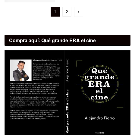
1
2
Compra aquí:
Qué grande ERA el cine