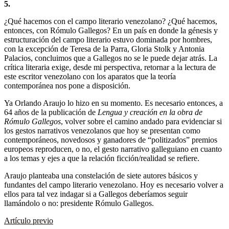
5.
¿Qué hacemos con el campo literario venezolano? ¿Qué hacemos,
entonces, con Rómulo Gallegos? En un país en donde la génesis y
estructuración del campo literario estuvo dominada por hombres,
con la excepción de Teresa de la Parra, Gloria Stolk y Antonia
Palacios, concluimos que a Gallegos no se le puede dejar atrás. La
crítica literaria exige, desde mi perspectiva, retornar a la lectura de
este escritor venezolano con los aparatos que la teoría
contemporánea nos pone a disposición.
Ya Orlando Araujo lo hizo en su momento. Es necesario entonces, a
64 años de la publicación de
Lengua y creación en la obra de
Rómulo Gallegos
, volver sobre el camino andado para evidenciar si
los gestos narrativos venezolanos que hoy se presentan como
contemporáneos, novedosos y ganadores de “politizados” premios
europeos reproducen, o no, el gesto narrativo galleguiano en cuanto
a los temas y ejes a que la relación ficción/realidad se refiere.
Araujo planteaba una constelación de siete autores básicos y
fundantes del campo literario venezolano. Hoy es necesario volver a
ellos para tal vez indagar si a Gallegos deberíamos seguir
llamándolo o no: presidente Rómulo Gallegos.
Artículo previo