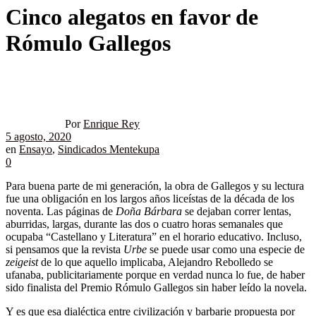
Cinco alegatos en favor de
Rómulo Gallegos
Por
Enrique Rey
5 agosto, 2020
en
Ensayo
,
Sindicados Mentekupa
0
Para buena parte de mi generación, la obra de Gallegos y su lectura
fue una obligación en los largos años liceístas de la década de los
noventa. Las páginas de
Doña Bárbara
se dejaban correr lentas,
aburridas, largas, durante las dos o cuatro horas semanales que
ocupaba “Castellano y Literatura” en el horario educativo. Incluso,
si pensamos que la revista
Urbe
se puede usar como una especie de
zeigeist
de lo que aquello implicaba, Alejandro Rebolledo se
ufanaba, publicitariamente porque en verdad nunca lo fue, de haber
sido finalista del Premio Rómulo Gallegos sin haber leído la novela.
Y es que esa dialéctica entre civilización y barbarie propuesta por