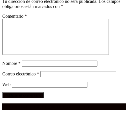
Tu dirección de correo electrónico no será publicada.
Los campos
obligatorios están marcados con
*
Comentario
*
Nombre
*
Correo electrónico
*
Web
Compra aquí:
Qué grande ERA el cine