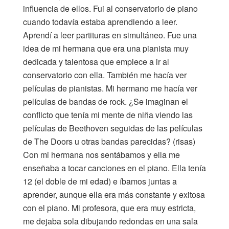
influencia de ellos. Fui al conservatorio de piano
cuando todavía estaba aprendiendo a leer.
Aprendí a leer partituras en simultáneo. Fue una
idea de mi hermana que era una pianista muy
dedicada y talentosa que empiece a ir al
conservatorio con ella. También me hacía ver
películas de pianistas. Mi hermano me hacía ver
películas de bandas de rock. ¿Se imaginan el
conflicto que tenía mi mente de niña viendo las
películas de Beethoven seguidas de las películas
de The Doors u otras bandas parecidas? (risas)
Con mi hermana nos sentábamos y ella me
enseñaba a tocar canciones en el piano. Ella tenía
12 (el doble de mi edad) e íbamos juntas a
aprender, aunque ella era más constante y exitosa
con el piano. Mi profesora, que era muy estricta,
me dejaba sola dibujando redondas en una sala