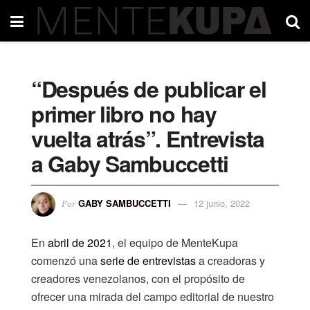
“Después de publicar el
primer libro no hay
vuelta atrás”. Entrevista
a Gaby Sambuccetti
GABY SAMBUCCETTI
12 junio, 2022
Por
En
abril de 2021
, el equipo de MenteKupa
comenzó una
serie de entrevistas
a creadoras y
creadores venezolanos, con el propósito de
ofrecer una mirada del campo editorial de nuestro