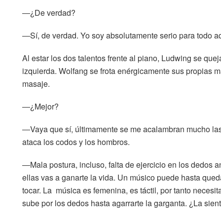
―¿De verdad?
―Sí, de verdad. Yo soy absolutamente serio para todo aqu
Al estar los dos talentos frente al piano, Ludwing se q
izquierda. Wolfang se frota enérgicamente sus propias m
masaje.
―¿Mejor?
―Vaya que sí, últimamente se me acalambran mucho las 
ataca los codos y los hombros.
―Mala postura, incluso, falta de ejercicio en los dedos 
ellas vas a ganarte la vida. Un músico puede hasta qued
tocar. La música es femenina, es táctil, por tanto necesita
sube por los dedos hasta agarrarte la garganta. ¿La sien