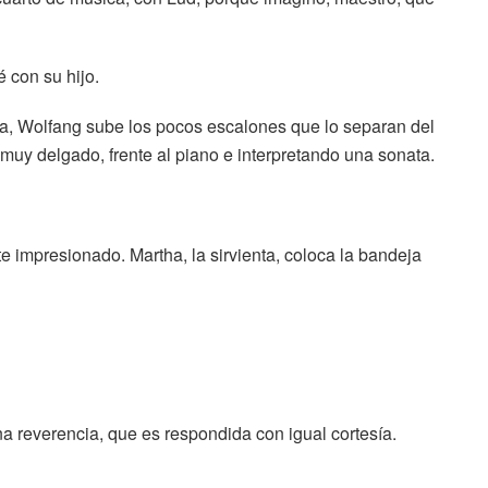
é con su hijo.
ta, Wolfang sube los pocos escalones que lo separan del
 muy delgado, frente al piano e interpretando una sonata.
 impresionado. Martha, la sirvienta, coloca la bandeja
 reverencia, que es respondida con igual cortesía.