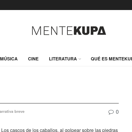
MÚSICA
CINE
LITERATURA
QUÉ ES MENTEKU
0
arrativa breve
 Los cascos de los caballos, al golpear sobre las piedras