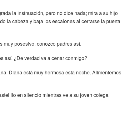
agrada la insinuación, pero no dice nada; mira a su hijo
ndo la cabeza y baja los escalones al cerrarse la puerta
Es muy posesivo, conozco padres así.
es así. ¿De verdad va a cenar conmigo?
tana. Diana está muy hermosa esta noche. Alimentemos
stelillo en silencio mientras ve a su joven colega