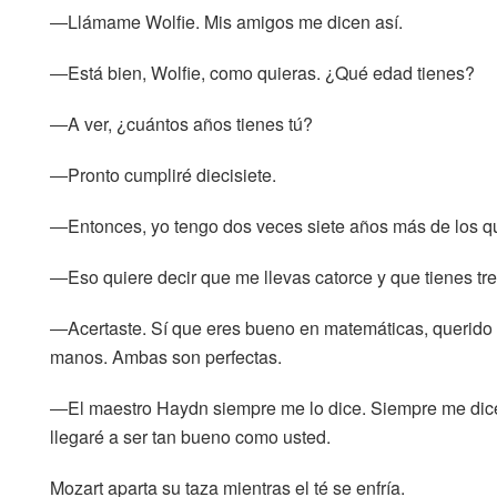
―Llámame Wolfie. Mis amigos me dicen así.
―Está bien, Wolfie, como quieras. ¿Qué edad tienes?
―A ver, ¿cuántos años tienes tú?
―Pronto cumpliré diecisiete.
―Entonces, yo tengo dos veces siete años más de los qu
―Eso quiere decir que me llevas catorce y que tienes tre
―Acertaste. Sí que eres bueno en matemáticas, querido 
manos. Ambas son perfectas.
―El maestro Haydn siempre me lo dice. Siempre me dice 
llegaré a ser tan bueno como usted.
Mozart aparta su taza mientras el té se enfría.