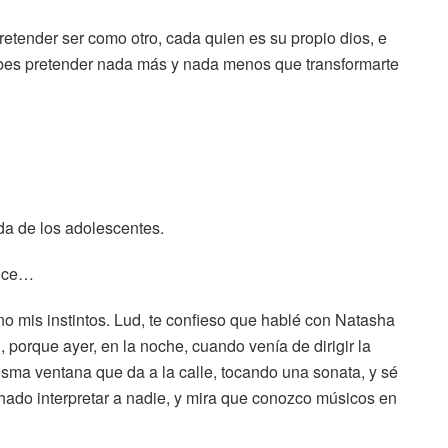
ender ser como otro, cada quien es su propio dios, e
ebes pretender nada más y nada menos que transformarte
a de los adolescentes.
dice…
no mis instintos. Lud, te confieso que hablé con Natasha
 porque ayer, en la noche, cuando venía de dirigir la
misma ventana que da a la calle, tocando una sonata, y sé
chado interpretar a nadie, y mira que conozco músicos en