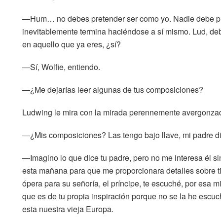
―Hum… no debes pretender ser como yo. Nadie debe pret
inevitablemente termina haciéndose a sí mismo. Lud, d
en aquello que ya eres, ¿sí?
―Sí, Wolfie, entiendo.
―¿Me dejarías leer algunas de tus composiciones?
Ludwing le mira con la mirada perennemente avergonzad
―¿Mis composiciones? Las tengo bajo llave, mi padre 
―Imagino lo que dice tu padre, pero no me interesa él si
esta mañana para que me proporcionara detalles sobre ti,
ópera para su señoría, el príncipe, te escuché, por esa 
que es de tu propia inspiración porque no se la he escu
esta nuestra vieja Europa.