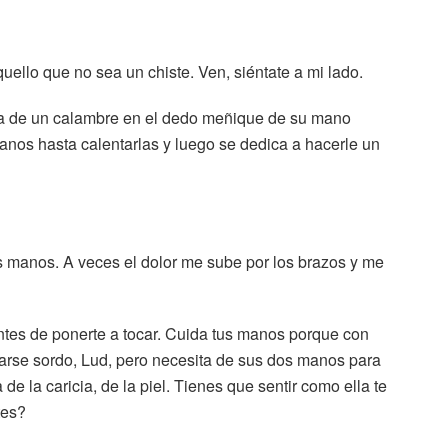
ello que no sea un chiste. Ven, siéntate a mi lado.
ueja de un calambre en el dedo meñique de su mano
anos hasta calentarlas y luego se dedica a hacerle un
manos. A veces el dolor me sube por los brazos y me
antes de ponerte a tocar. Cuida tus manos porque con
arse sordo, Lud, pero necesita de sus dos manos para
 de la caricia, de la piel. Tienes que sentir como ella te
tes?