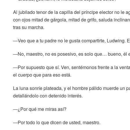
Al jubilado tenor de la capilla del príncipe elector no le 
con ojos mitad de gárgola, mitad de grifo, saluda inclina
tras su marcha.
―Veo que a tu padre no le gusta compartirte, Ludwing. 
―No, maestro, no es posesivo, es solo que… bueno, él 
―Por supuesto que sí. Ven, sentémonos frente a la ven
el cuerpo que para eso está.
La luna sonríe plateada, y el hombre pálido muerde un pa
detallándolo con detenido interés.
―¿Por qué me miras así?
―Por todo lo que dicen de usted, maestro.