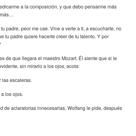
edicarme a la composición, y que debo pensarme más
go más…
padre, peor me cae. Vine a verte a ti, a escucharte, no
e tu padre quiere hacerte creer de tu talento. Y por
?
 de que llegara el maestro Mozart. Él siente que si le
idente, sin mirarlo a los ojos, acota:
 las escaleras.
a los ojos.
d de aclaratorias innecesarias, Wolfang le pide, después