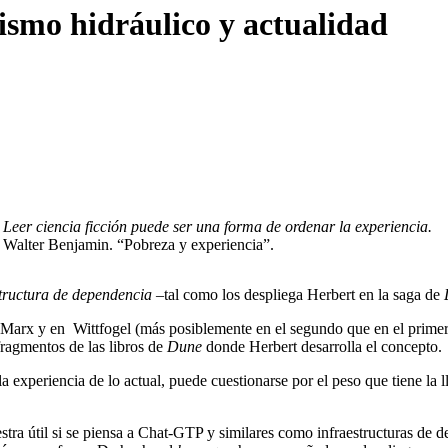
smo hidráulico y actualidad
Leer ciencia ficción puede ser una forma de ordenar la experiencia.
Walter Benjamin. “Pobreza y experiencia”.
structura de dependencia
–tal como los despliega Herbert en la saga de
Marx y en Wittfogel (más posiblemente en el segundo que en el primero)
fragmentos de las libros de
Dune
donde Herbert desarrolla el concepto.
 experiencia de lo actual, puede cuestionarse por el peso que tiene la lla
tra útil si se piensa a Chat-GTP y similares como infraestructuras de d