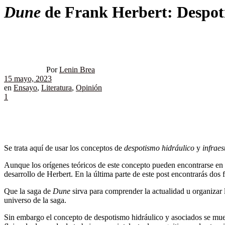
Dune
de Frank Herbert: Despoti
Por
Lenin Brea
15 mayo, 2023
en
Ensayo
,
Literatura
,
Opinión
1
Se trata aquí de usar los conceptos de
despotismo hidráulico
y
infrae
Aunque los orígenes teóricos de este concepto pueden encontrarse en 
desarrollo de Herbert. En la última parte de este post encontrarás dos 
Que la saga de
Dune
sirva para comprender la actualidad u organizar la
universo de la saga.
Sin embargo el concepto de despotismo hidráulico y asociados se mues