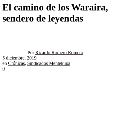
El camino de los Waraira,
sendero de leyendas
Por
Ricardo Romero Romero
5 diciembre, 2019
en
Crónicas
,
Sindicados Mentekupa
0