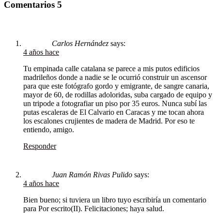
Comentarios
5
Carlos Hernández
says:
4 años hace
Tu empinada calle catalana se parece a mis putos edificios
madrileños donde a nadie se le ocurrió construir un ascensor
para que este fotógrafo gordo y emigrante, de sangre canaria,
mayor de 60, de rodillas adoloridas, suba cargado de equipo y
un tripode a fotografiar un piso por 35 euros. Nunca subí las
putas escaleras de El Calvario en Caracas y me tocan ahora
los escalones crujientes de madera de Madrid. Por eso te
entiendo, amigo.
Responder
Juan Ramón Rivas Pulido
says:
4 años hace
Bien bueno; si tuviera un libro tuyo escribiría un comentario
para Por escrito(II). Felicitaciones; haya salud.