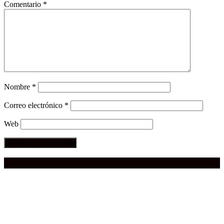
Comentario
*
Nombre
*
Correo electrónico
*
Web
Compra aquí:
Qué grande ERA el cine