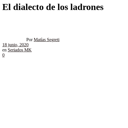
El dialecto de los ladrones
Por
Matías Segreti
18 junio, 2020
en
Seriados MK
0