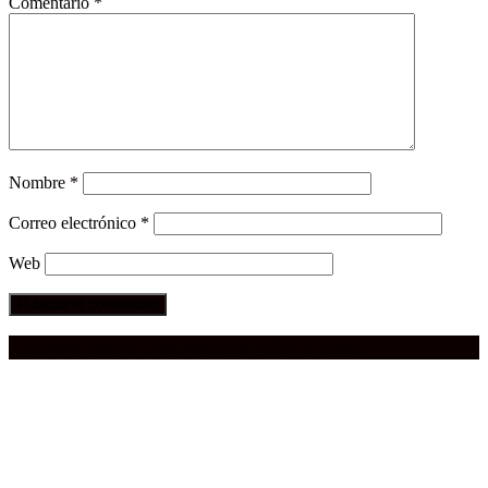
Comentario
*
Nombre
*
Correo electrónico
*
Web
Compra aquí:
Qué grande ERA el cine