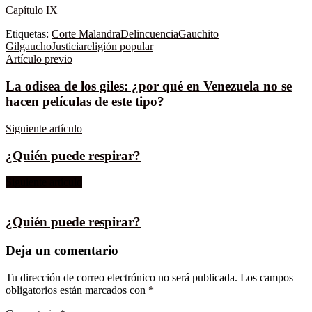
Capítulo IX
Etiquetas:
Corte Malandra
Delincuencia
Gauchito
Gil
gaucho
Justicia
religión popular
Artículo previo
La odisea de los giles: ¿por qué en Venezuela no se
hacen películas de este tipo?
Siguiente artículo
¿Quién puede respirar?
Siguiente artículo
¿Quién puede respirar?
Deja un comentario
Tu dirección de correo electrónico no será publicada.
Los campos
obligatorios están marcados con
*