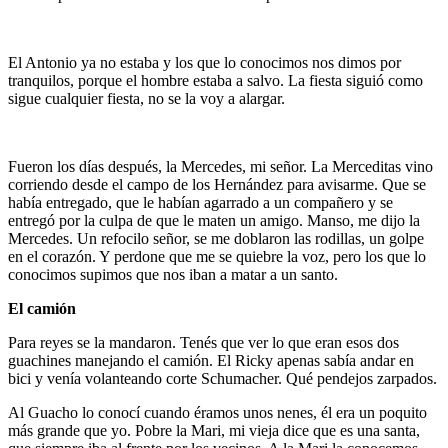
…
El Antonio ya no estaba y los que lo conocimos nos dimos por
tranquilos, porque el hombre estaba a salvo. La fiesta siguió como
sigue cualquier fiesta, no se la voy a alargar.
…
Fueron los días después, la Mercedes, mi señor. La Merceditas vino
corriendo desde el campo de los Hernández para avisarme. Que se
había entregado, que le habían agarrado a un compañero y se
entregó por la culpa de que le maten un amigo. Manso, me dijo la
Mercedes. Un refocilo señor, se me doblaron las rodillas, un golpe
en el corazón. Y perdone que me se quiebre la voz, pero los que lo
conocimos supimos que nos iban a matar a un santo.
El camión
Para reyes se la mandaron. Tenés que ver lo que eran esos dos
guachines manejando el camión. El Ricky apenas sabía andar en
bici y venía volanteando corte Schumacher. Qué pendejos zarpados.
Al Guacho lo conocí cuando éramos unos nenes, él era un poquito
más grande que yo. Pobre la Mari, mi vieja dice que es una santa,