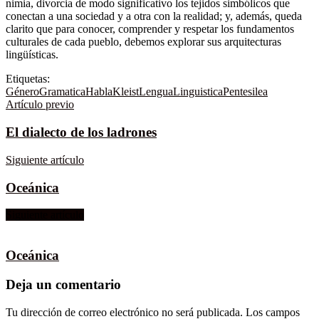
nimia, divorcia de modo significativo los tejidos simbólicos que
conectan a una sociedad y a otra con la realidad; y, además, queda
clarito que para conocer, comprender y respetar los fundamentos
culturales de cada pueblo, debemos explorar sus arquitecturas
lingüísticas.
Etiquetas:
Género
Gramatica
Habla
Kleist
Lengua
Linguistica
Pentesilea
Artículo previo
El dialecto de los ladrones
Siguiente artículo
Oceánica
Siguiente artículo
Oceánica
Deja un comentario
Tu dirección de correo electrónico no será publicada.
Los campos