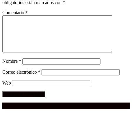
obligatorios están marcados con
*
Comentario
*
Nombre
*
Correo electrónico
*
Web
Compra aquí:
Qué grande ERA el cine