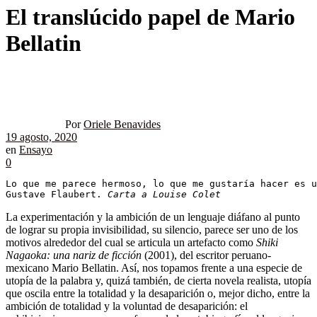
El translúcido papel de Mario
Bellatin
Por
Oriele Benavides
19 agosto, 2020
en
Ensayo
0
Lo que me parece hermoso, lo que me gustaría hacer es u
Gustave Flaubert. 
Carta a Louise Colet
La experimentación y la ambición de un lenguaje diáfano al punto
de lograr su propia invisibilidad, su silencio, parece ser uno de los
motivos alrededor del cual se articula un artefacto como
Shiki
Nagaoka: una nariz de ficción
(2001), del escritor peruano-
mexicano Mario Bellatin. Así, nos topamos frente a una especie de
utopía de la palabra y, quizá también, de cierta novela realista, utopía
que oscila entre la totalidad y la desaparición o, mejor dicho, entre la
ambición de totalidad y la voluntad de desaparición: el