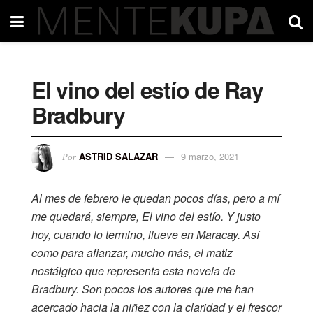
El vino del estío de Ray
Bradbury
ASTRID SALAZAR
9 marzo, 2021
Por
Al mes de febrero le quedan pocos días, pero a mí
me quedará, siempre, El vino del estío. Y justo
hoy, cuando lo termino, llueve en Maracay. Así
como para afianzar, mucho más, el matiz
nostálgico que representa esta novela de
Bradbury. Son pocos los autores que me han
acercado hacia la niñez con la claridad y el frescor