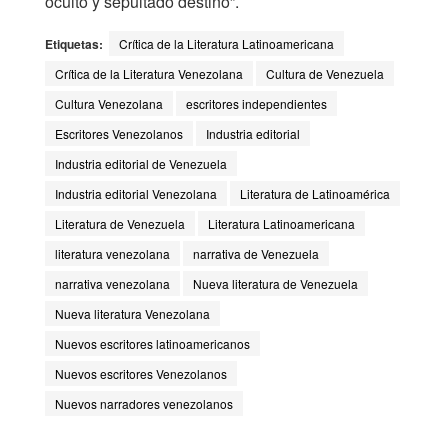
oculto y sepultado destino”.
Etiquetas:
Crítica de la Literatura Latinoamericana
Crítica de la Literatura Venezolana
Cultura de Venezuela
Cultura Venezolana
escritores independientes
Escritores Venezolanos
Industria editorial
Industria editorial de Venezuela
Industria editorial Venezolana
Literatura de Latinoamérica
Literatura de Venezuela
Literatura Latinoamericana
literatura venezolana
narrativa de Venezuela
narrativa venezolana
Nueva literatura de Venezuela
Nueva literatura Venezolana
Nuevos escritores latinoamericanos
Nuevos escritores Venezolanos
Nuevos narradores venezolanos