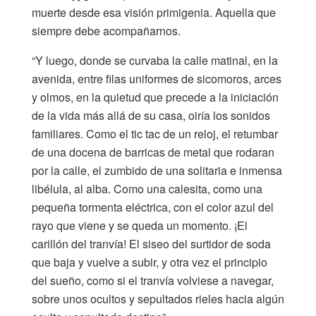
muerte desde esa visión primigenia. Aquella que
siempre debe acompañarnos.
“Y luego, donde se curvaba la calle matinal, en la
avenida, entre filas uniformes de sicomoros, arces
y olmos, en la quietud que precede a la iniciación
de la vida más allá de su casa, oiría los sonidos
familiares. Como el tic tac de un reloj, el retumbar
de una docena de barricas de metal que rodaran
por la calle, el zumbido de una solitaria e inmensa
libélula, al alba. Como una calesita, como una
pequeña tormenta eléctrica, con el color azul del
rayo que viene y se queda un momento. ¡El
carillón del tranvía! El siseo del surtidor de soda
que baja y vuelve a subir, y otra vez el principio
del sueño, como si el tranvía volviese a navegar,
sobre unos ocultos y sepultados rieles hacia algún