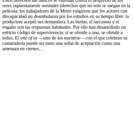
Estos derechos tan básicos se estrellan contra el desprecio de los
seres supuestamente normales (derechos que no solo se niegan en la
película: los trabajadores de la Metro exigieron que los actores con
discapacidad no deambularan por los estudios en su tiempo libre: la
productora aceptó sus demandas). Las burlas, el sarcasmo y el
engaño son las respuestas habituales. Por ello han desarrollado un
estricto código de supervivencia: si se ofende a uno, se ofende a
todos. El
one of us
—uno de los nuestros— con el que celebran su
camaradería puede ser tanto una señal de aceptación como una
amenaza en ciernes…