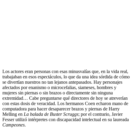
.
Los actores eran personas con esas minusvalías que, en la vida real,
trabajaban en esos espectáculos, lo que da una idea sórdida de cómo
se divertían nuestros no tan lejanos antepasados. Hay personajes
afectados por enanismo o microcefalias, siameses, hombres y
mujeres sin piernas o sin brazos o directamente sin ninguna
extremidad… Cabe preguntarse qué directores de hoy se atreverían
con estas dosis de veracidad. Los hermanos Coen echaron mano de
computadora para hacer desaparecer brazos y piernas de Harry
Melling en
La balada de Buster Scruggs
; por el contrario, Javier
Fesser utilizó intérpretes con discapacidad intelectual en su laureada
Campeones
.