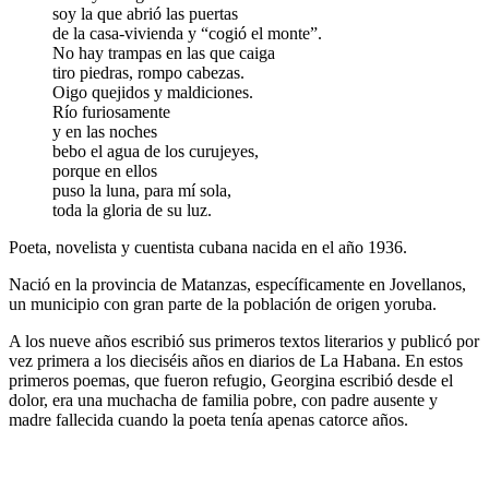
soy la que abrió las puertas
de la casa-vivienda y “cogió el monte”.
No hay trampas en las que caiga
tiro piedras, rompo cabezas.
Oigo quejidos y maldiciones.
Río furiosamente
y en las noches
bebo el agua de los curujeyes,
porque en ellos
puso la luna, para mí sola,
toda la gloria de su luz.
Poeta, novelista y cuentista cubana nacida en el año 1936.
Nació en la provincia de Matanzas, específicamente en Jovellanos,
un municipio con gran parte de la población de origen yoruba.
A los nueve años escribió sus primeros textos literarios y publicó por
vez primera a los dieciséis años en diarios de La Habana. En estos
primeros poemas, que fueron refugio, Georgina escribió desde el
dolor, era una muchacha de familia pobre, con padre ausente y
madre fallecida cuando la poeta tenía apenas catorce años.