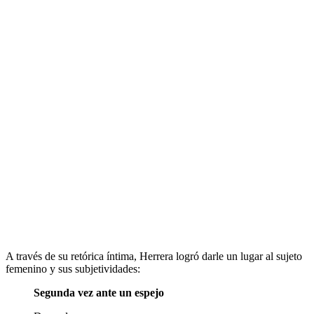
A través de su retórica íntima, Herrera logró darle un lugar al sujeto
femenino y sus subjetividades:
Segunda vez ante un espejo