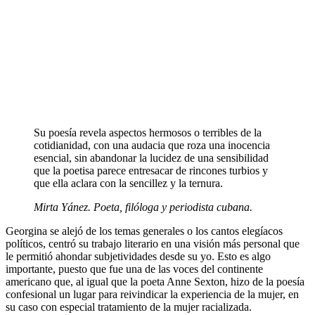
Su poesía revela aspectos hermosos o terribles de la
cotidianidad, con una audacia que roza una inocencia
esencial, sin abandonar la lucidez de una sensibilidad
que la poetisa parece entresacar de rincones turbios y
que ella aclara con la sencillez y la ternura.
Mirta Yánez. Poeta, filóloga y periodista cubana.
Georgina se alejó de los temas generales o los cantos elegíacos
políticos, centró su trabajo literario en una visión más personal que
le permitió ahondar subjetividades desde su yo. Esto es algo
importante, puesto que fue una de las voces del continente
americano que, al igual que la poeta Anne Sexton, hizo de la poesía
confesional un lugar para reivindicar la experiencia de la mujer, en
su caso con especial tratamiento de la mujer racializada.