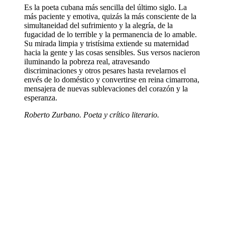
Es la poeta cubana más sencilla del último siglo. La
más paciente y emotiva, quizás la más consciente de la
simultaneidad del sufrimiento y la alegría, de la
fugacidad de lo terrible y la permanencia de lo amable.
Su mirada limpia y tristísima extiende su maternidad
hacia la gente y las cosas sensibles. Sus versos nacieron
iluminando la pobreza real, atravesando
discriminaciones y otros pesares hasta revelarnos el
envés de lo doméstico y convertirse en reina cimarrona,
mensajera de nuevas sublevaciones del corazón y la
esperanza.
Roberto Zurbano. Poeta y crítico literario.