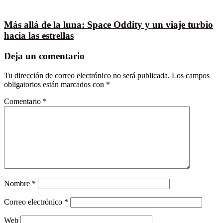
Más allá de la luna: Space Oddity y un viaje turbio
hacia las estrellas
Deja un comentario
Tu dirección de correo electrónico no será publicada.
Los campos
obligatorios están marcados con
*
Comentario
*
Nombre
*
Correo electrónico
*
Web