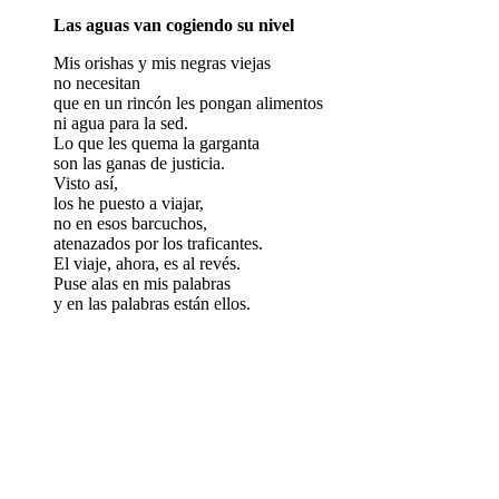
Las aguas van cogiendo su nivel
Mis orishas y mis negras viejas
no necesitan
que en un rincón les pongan alimentos
ni agua para la sed.
Lo que les quema la garganta
son las ganas de justicia.
Visto así,
los he puesto a viajar,
no en esos barcuchos,
atenazados por los traficantes.
El viaje, ahora, es al revés.
Puse alas en mis palabras
y en las palabras están ellos.