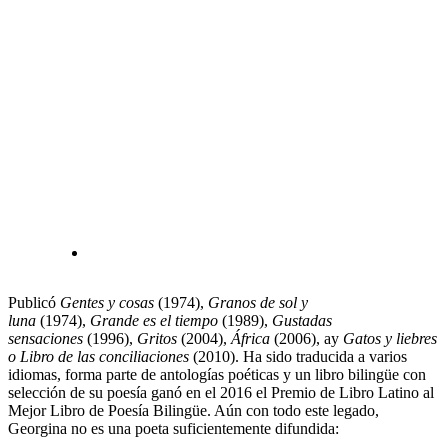
Publicó
Gentes y cosas
(1974),
Granos de sol y
luna
(1974),
Grande es el tiempo
(1989),
Gustadas
sensaciones
(1996),
Gritos
(2004),
África
(2006), ay
Gatos y liebres
o Libro de las conciliaciones
(2010). Ha sido traducida a varios
idiomas, forma parte de antologías poéticas y un libro bilingüe con
selección de su poesía ganó en el 2016 el Premio de Libro Latino al
Mejor Libro de Poesía Bilingüe. Aún con todo este legado,
Georgina no es una poeta suficientemente difundida: