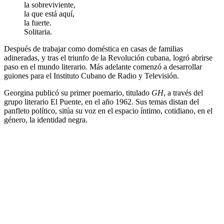
la sobreviviente,
la que está aquí,
la fuerte.
Solitaria.
Después de trabajar como doméstica en casas de familias
adineradas, y tras el triunfo de la Revolución cubana, logró abrirse
paso en el mundo literario. Más adelante comenzó a desarrollar
guiones para el Instituto Cubano de Radio y Televisión.
Georgina publicó su primer poemario, titulado
GH
, a través del
grupo literario El Puente, en el año 1962. Sus temas distan del
panfleto político, sitúa su voz en el espacio íntimo, cotidiano, en el
género, la identidad negra.