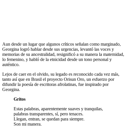
Aun desde un lugar que algunos críticos señalan como marginado,
Georgina logró hablar desde sus urgencias, levantó las voces y
memorias de su ancestralidad, resignificó a su manera la maternidad,
lo femenino, y habló de la etnicidad desde un tono personal y
auténtico.
Lejos de caer en el olvido, su legado es reconocido cada vez más,
tanto así que en Brasil el proyecto Orisun Oro, un esfuerzo por
difundir la poesía de escritoras afrolatinas, fue inspirado por
Georgina.
Gritos
Estas palabras, aparentemente suaves y tranquilas,
palabras transparentes, sí, pero tenaces.
Llegan, entran, se quedan para siempre.
Son mi manera.