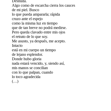
Desnuda.
Algo como de escarcha cierra los cauces
de mi piel. Busco
lo que pueda ampararla; rápida
cruzo ante el espejo
como la misma luz en tiempo
que de tan breve no podrá medirse.
Pero queda clavado entre mis ojos
el retrato de lo que soy.
Me asusto, ya después, me acepto.
Intacto
está en mi cuerpo un tiempo
de lejano esplendor.
Donde hubo gloria
nada estará vencido, y, siendo así,
mis manos se concilian
con lo que palpan, cuando
lo toco agradecida
(…)