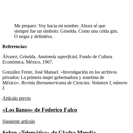
Me preparo. Voy hacia mi nombre. Ahora sé que
siempre fue un símbolo: Griselda. Como una celda gris.
O negra y definitiva.
Referencias:
Álvarez, Griselda.
Anatomía superficial
, Fondo de Cultura
Económica, México, 1967.
González Freire, José Manuel. «Investigación en los archivos
privados: La primera mujer gobernadora y sonetista de
México».
Revista Iberoamericana de Ciencias. Volumen I, número
I
.
Artículo previo
«Los llanos» de Federico Falco
Siguiente artículo
Sobre «Telemática» de Gladys Mendía