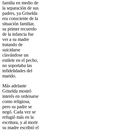
familia en medio de
la separación de sus
padres, ya Griselda
era consciente de la
situación familiar,
su primer recuerdo
de la infancia fue
ver a su madre
tratando de
suicidarse
clavándose un
estilete en el pecho,
no soportaba las
infidelidades del
marido.
Más adelante
Griselda mostró
interés en ordenarse
como religiosa,
pero su padre se
negó. Cada vez se
refugió más en la
escritura, y al morir
su madre escribió el