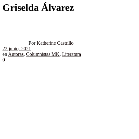
Griselda Álvarez
Por
Katherine Castrillo
22 junio, 2021
en
Autoras
,
Columnistas MK
,
Literatura
0