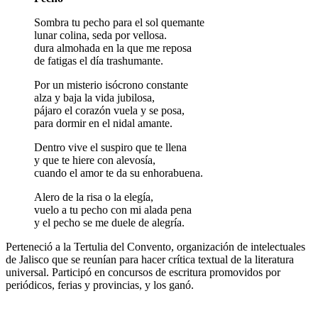
Sombra tu pecho para el sol quemante
lunar colina, seda por vellosa.
dura almohada en la que me reposa
de fatigas el día trashumante.
Por un misterio isócrono constante
alza y baja la vida jubilosa,
pájaro el corazón vuela y se posa,
para dormir en el nidal amante.
Dentro vive el suspiro que te llena
y que te hiere con alevosía,
cuando el amor te da su enhorabuena.
Alero de la risa o la elegía,
vuelo a tu pecho con mi alada pena
y el pecho se me duele de alegría.
Perteneció a la Tertulia del Convento, organización de intelectuales
de Jalisco que se reunían para hacer crítica textual de la literatura
universal. Participó en concursos de escritura promovidos por
periódicos, ferias y provincias, y los ganó.