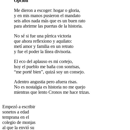
Opción
Me dieron a escoger: hogar o gloria,
y en mis manos pusieron el mandato
seis años nada más que es un buen rato
para abrirme las puertas de la historia.
No sé si fue una pírrica victoria
que ahora reflexiono y aquilato:
metí amor y familia en un retrato
y fue el poder la línea divisoria.
El eco del aplauso es mi cortejo,
hoy el pueblo me baña con sonrisas,
“me porté bien”, quizá soy un consejo.
Adentro angustia pero afuera risas.
No es nostalgia es historia no me quejo
mientras que lento Cronos me hace trizas.
Empezó a escribir
sonetos a edad
temprana en el
colegio de monjas
al que la envió su