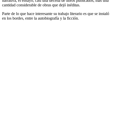
narrativa, el ensayo, casi una decena de libros publicados, más una
cantidad considerable de obras que dejó inéditas.
Parte de lo que hace interesante su trabajo literario es que se instaló
en los bordes, entre la autobiografía y la ficción.