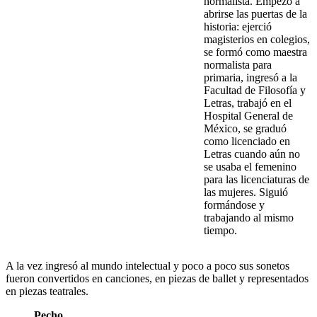
normalista. Empezó a
abrirse las puertas de la
historia: ejerció
magisterios en colegios,
se formó como maestra
normalista para
primaria, ingresó a la
Facultad de Filosofía y
Letras, trabajó en el
Hospital General de
México, se graduó
como licenciado en
Letras cuando aún no
se usaba el femenino
para las licenciaturas de
las mujeres. Siguió
formándose y
trabajando al mismo
tiempo.
A la vez ingresó al mundo intelectual y poco a poco sus sonetos
fueron convertidos en canciones, en piezas de ballet y representados
en piezas teatrales.
Pecho