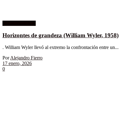
Columnistas MK
Horizontes de grandeza (William Wyler, 1958)
. William Wyler llevó al extremo la confrontación entre un...
Por
Alejandro Fierro
17 enero, 2026
0