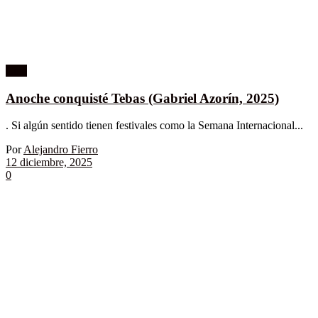
Cine
Anoche conquisté Tebas (Gabriel Azorín, 2025)
. Si algún sentido tienen festivales como la Semana Internacional...
Por
Alejandro Fierro
12 diciembre, 2025
0