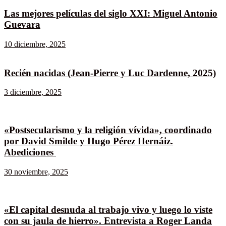
Las mejores películas del siglo XXI: Miguel Antonio
Guevara
10 diciembre, 2025
Recién nacidas (Jean-Pierre y Luc Dardenne, 2025)
3 diciembre, 2025
«Postsecularismo y la religión vívida», coordinado
por David Smilde y Hugo Pérez Hernáiz.
Abediciones
30 noviembre, 2025
«El capital desnuda al trabajo vivo y luego lo viste
con su jaula de hierro». Entrevista a Roger Landa