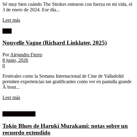
Sé muy bien cuándo The Strokes entraron con fuerza en mi vida, el
3 de enero de 2024. Ese día...
Leer más
Cine
Nouvelle Vague (Richard Linklater, 2025)
Por
Alejandro Fierro
8 junio, 2026
0
Festivales como la Semana Internacional de Cine de Valladolid
permiten experiencias tan gratificantes como ver en pantalla grande
À bout...
Leer más
Columnistas MK
Tokio Blues de Haruki Murakami: notas sobre un
recuerdo extendido