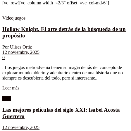
[vc_row][vc_column width=»2/3″ offset=»vc_col-md-6″]
Videojuegos
Hollow Knight. El arte detrás de la búsqueda de un
propósito
Por
Ulises Ortiz
12 noviembre, 2025
0
. Los juegos metroidvenia tienen su magia detrás del concepto de
explorar mundo abierto y adentrarte dentro de una historia que no
siempre es descubierta del todo, pero sí interesante...
Leer más
Cine
Las mejores películas del siglo XXI: Isabel Acosta
Guerrero
12 noviembre, 2025