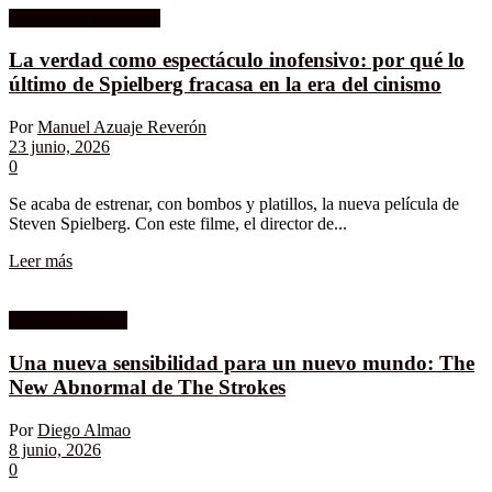
Celuloide a Contraluz
La verdad como espectáculo inofensivo: por qué lo
último de Spielberg fracasa en la era del cinismo
Por
Manuel Azuaje Reverón
23 junio, 2026
0
Se acaba de estrenar, con bombos y platillos, la nueva película de
Steven Spielberg. Con este filme, el director de...
Leer más
Columnistas MK
Una nueva sensibilidad para un nuevo mundo: The
New Abnormal de The Strokes
Por
Diego Almao
8 junio, 2026
0