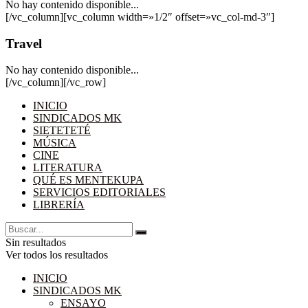
No hay contenido disponible...
[/vc_column][vc_column width=»1/2″ offset=»vc_col-md-3″]
Travel
No hay contenido disponible...
[/vc_column][/vc_row]
INICIO
SINDICADOS MK
SIETETETÉ
MÚSICA
CINE
LITERATURA
QUÉ ES MENTEKUPA
SERVICIOS EDITORIALES
LIBRERÍA
Sin resultados
Ver todos los resultados
INICIO
SINDICADOS MK
ENSAYO