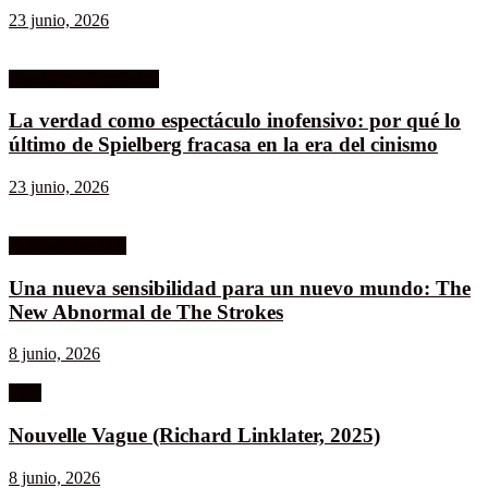
23 junio, 2026
Celuloide a Contraluz
La verdad como espectáculo inofensivo: por qué lo
último de Spielberg fracasa en la era del cinismo
23 junio, 2026
Columnistas MK
Una nueva sensibilidad para un nuevo mundo: The
New Abnormal de The Strokes
8 junio, 2026
Cine
Nouvelle Vague (Richard Linklater, 2025)
8 junio, 2026