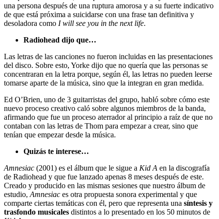
una persona después de una ruptura amorosa y a su fuerte indicativo
de que está próxima a suicidarse con una frase tan definitiva y
desoladora como
I will see you in the next life
.
Radiohead dijo que…
Las letras de las canciones no fueron incluidas en las presentaciones
del disco. Sobre esto, Yorke dijo que no quería que las personas se
concentraran en la letra porque, según él, las letras no pueden leerse
tomarse aparte de la música, sino que la integran en gran medida.
Ed O’Brien, uno de 3 guitarristas del grupo, habló sobre cómo este
nuevo proceso creativo caló sobre algunos miembros de la banda,
afirmando que fue un proceso aterrador al principio a raíz de que no
contaban con las letras de Thom para empezar a crear, sino que
tenían que empezar desde la música.
Quizás te interese…
Amnesiac
(2001) es el álbum que le sigue a
Kid A
en la discografía
de Radiohead y que fue lanzado apenas 8 meses después de este.
Creado y producido en las mismas sesiones que nuestro álbum de
estudio,
Amnesiac
es otra propuesta sonora experimental y que
comparte ciertas temáticas con él, pero que representa una
síntesis y
trasfondo musicales
distintos a lo presentado en los 50 minutos de