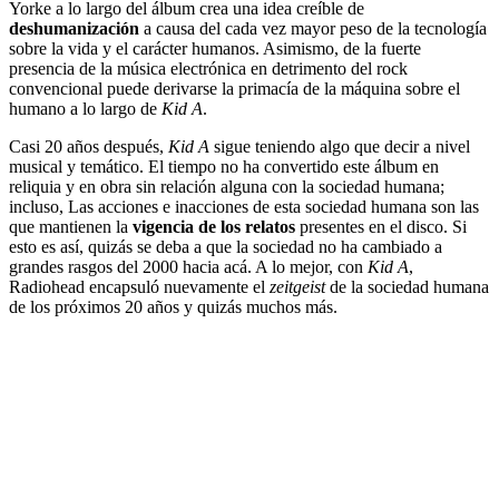
Yorke a lo largo del álbum crea una idea creíble de
deshumanización
a causa del cada vez mayor peso de la tecnología
sobre la vida y el carácter humanos. Asimismo, de la fuerte
presencia de la música electrónica en detrimento del rock
convencional puede derivarse la primacía de la máquina sobre el
humano a lo largo de
Kid A
.
Casi 20 años después,
Kid A
sigue teniendo algo que decir a nivel
musical y temático. El tiempo no ha convertido este álbum en
reliquia y en obra sin relación alguna con la sociedad humana;
incluso, Las acciones e inacciones de esta sociedad humana son las
que mantienen la
vigencia de los relatos
presentes en el disco. Si
esto es así, quizás se deba a que la sociedad no ha cambiado a
grandes rasgos del 2000 hacia acá. A lo mejor, con
Kid A
,
Radiohead encapsuló nuevamente el
zeitgeist
de la sociedad humana
de los próximos 20 años y quizás muchos más.