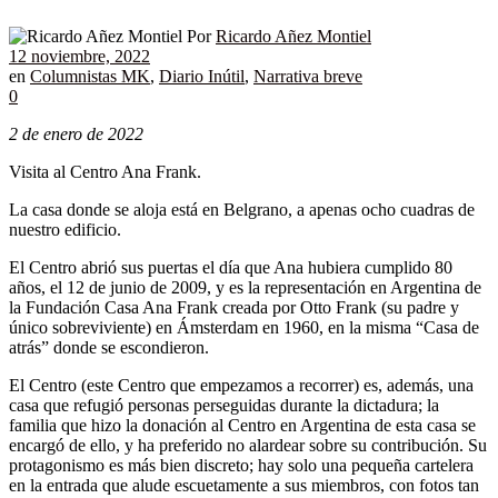
Por
Ricardo Añez Montiel
12 noviembre, 2022
en
Columnistas MK
,
Diario Inútil
,
Narrativa breve
0
2 de enero de 2022
Visita al Centro Ana Frank.
La casa donde se aloja está en Belgrano, a apenas ocho cuadras de
nuestro edificio.
El Centro abrió sus puertas el día que Ana hubiera cumplido 80
años, el 12 de junio de 2009, y es la representación en Argentina de
la Fundación Casa Ana Frank creada por Otto Frank (su padre y
único sobreviviente) en Ámsterdam en 1960, en la misma “Casa de
atrás” donde se escondieron.
El Centro (este Centro que empezamos a recorrer) es, además, una
casa que refugió personas perseguidas durante la dictadura; la
familia que hizo la donación al Centro en Argentina de esta casa se
encargó de ello, y ha preferido no alardear sobre su contribución. Su
protagonismo es más bien discreto; hay solo una pequeña cartelera
en la entrada que alude escuetamente a sus miembros, con fotos tan