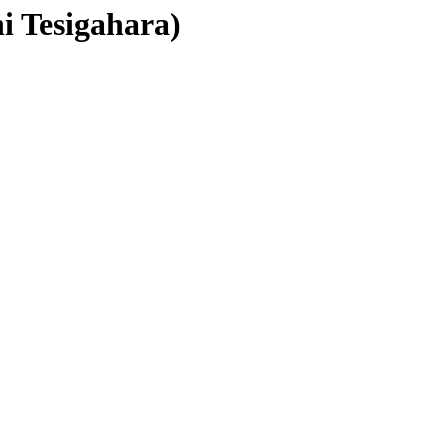
i Tesigahara)