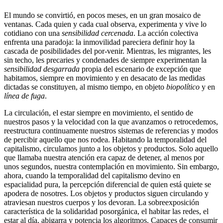
El mundo se convirtió, en pocos meses, en un gran mosaico de
ventanas. Cada quien y cada cual observa, experimenta y vive lo
cotidiano con una
sensibilidad cercenada
. La acción colectiva
enfrenta una paradoja: la inmovilidad pareciera definir hoy la
cascada de posibilidades del por-venir. Mientras, les migrantes, les
sin techo, les precaries y condenades de siempre experimentan la
sensibilidad desgarrada
propia del escenario de excepción que
habitamos, siempre en movimiento y en desacato de las medidas
dictadas se constituyen, al mismo tiempo, en objeto
biopolítico
y en
línea de fuga
.
La circulación, el estar siempre en movimiento, el sentido de
nuestros pasos y la velocidad con la que avanzamos o retrocedemos,
reestructura continuamente nuestros sistemas de referencias y modos
de percibir aquello que nos rodea. Habitando la temporalidad del
capitalismo, circulamos junto a los objetos y productos. Solo aquello
que llamaba nuestra atención era capaz de detener, al menos por
unos segundos, nuestra contemplación en movimiento. Sin embargo,
ahora, cuando la temporalidad del capitalismo devino en
espacialidad pura, la percepción diferencial de quien está quiete se
apodera de nosotres. Los objetos y productos siguen circulando y
atraviesan nuestros cuerpos y los devoran. La sobreexposición
característica de la solidaridad posorgánica, el habitar las redes, el
estar al día, abigarra y potencia los algoritmos. Capaces de consumir