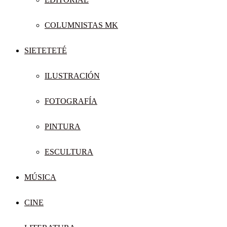
COLUMNISTAS MK
SIETETETÉ
ILUSTRACIÓN
FOTOGRAFÍA
PINTURA
ESCULTURA
MÚSICA
CINE