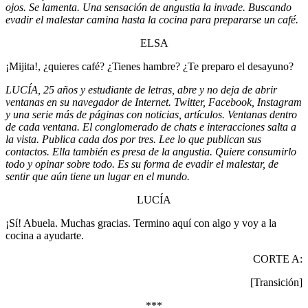
ojos. Se lamenta. Una sensación de angustia la invade. Buscando
evadir el malestar camina hasta la cocina para prepararse un café.
ELSA
¡Mijita!, ¿quieres café? ¿Tienes hambre? ¿Te preparo el desayuno?
LUCÍA, 25 años y estudiante de letras, abre y no deja de abrir
ventanas en su navegador de Internet. Twitter, Facebook, Instagram
y una serie más de páginas con noticias, artículos. Ventanas dentro
de cada ventana. El conglomerado de chats e interacciones salta a
la vista. Publica cada dos por tres. Lee lo que publican sus
contactos. Ella también es presa de la angustia. Quiere consumirlo
todo y opinar sobre todo. Es su forma de evadir el malestar, de
sentir que aún tiene un lugar en el mundo.
LUCÍA
¡Sí! Abuela. Muchas gracias. Termino aquí con algo y voy a la
cocina a ayudarte.
CORTE A:
[Transición]
***