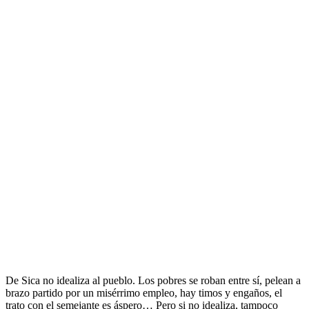
.
De Sica no idealiza al pueblo. Los pobres se roban entre sí, pelean a
brazo partido por un misérrimo empleo, hay timos y engaños, el
trato con el semejante es áspero… Pero si no idealiza, tampoco