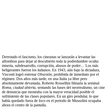
.
Derrotado el fascismo, los cineastas se lanzarán a levantar las
alfombras para dejar al descubierto toda la podredumbre oculta:
miseria, subdesarrollo, corrupción, abusos de poder… Los más
beligerantes fueron los italianos. En 1943, aún bajo la dictadura,
Visconti logró estrenar
Obsesión
, prohibida de inmediato por el
régimen. Dos años más tarde, en una Italia ya libre pero
absolutamente devastada, Roberto Rossellini filmaría la seminal
Roma, ciudad abierta
, sentando las bases del neorrealismo, un cine
de denuncia que mostraba con la mayor veracidad posible el
sufrimiento de las clases populares. En un giro pendular, lo que
había quedado fuera de foco en el periodo de Mussolini ocupaba
ahora el centro de la pantalla.