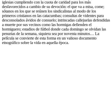
iglesias cumpliendo con la cuota de caridad para los más
desfavorecidos a cambio de su devoción: el que va a misa, come;
sótanos en los que se reúnen los sindicalistas al modo de los
primeros cristianos en las catacumbas; consultas de videntes para
desconsolados ávidos de consuelo; intrincadas callejuelas defendidas
a muerte por sus vecinos como las hormigas defienden el
hormiguero; estadios de fútbol donde cada domingo se olvidan las
penurias de la semana, siquiera sea por noventa minutos… La
película se convierte de esta forma en un valioso documento
etnográfico sobre la vida en aquella época.