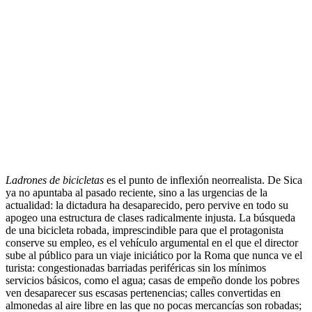
.
Ladrones de bicicletas
es el punto de inflexión neorrealista. De Sica
ya no apuntaba al pasado reciente, sino a las urgencias de la
actualidad: la dictadura ha desaparecido, pero pervive en todo su
apogeo una estructura de clases radicalmente injusta. La búsqueda
de una bicicleta robada, imprescindible para que el protagonista
conserve su empleo, es el vehículo argumental en el que el director
sube al público para un viaje iniciático por la Roma que nunca ve el
turista: congestionadas barriadas periféricas sin los mínimos
servicios básicos, como el agua; casas de empeño donde los pobres
ven desaparecer sus escasas pertenencias; calles convertidas en
almonedas al aire libre en las que no pocas mercancías son robadas;