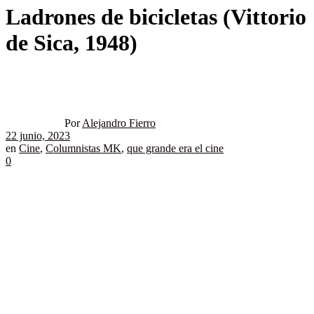
Ladrones de bicicletas (Vittorio
de Sica, 1948)
Por
Alejandro Fierro
22 junio, 2023
en
Cine
,
Columnistas MK
,
que grande era el cine
0