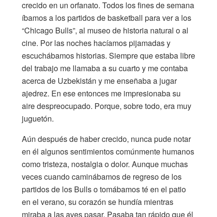
crecido en un orfanato. Todos los fines de semana
íbamos a los partidos de basketball para ver a los
“Chicago Bulls”, al museo de historia natural o al
cine. Por las noches hacíamos pijamadas y
escuchábamos historias. Siempre que estaba libre
del trabajo me llamaba a su cuarto y me contaba
acerca de Uzbekistán y me enseñaba a jugar
ajedrez. En ese entonces me impresionaba su
aire despreocupado. Porque, sobre todo, era muy
juguetón.
Aún después de haber crecido, nunca pude notar
en él algunos sentimientos comúnmente humanos
como tristeza, nostalgia o dolor. Aunque muchas
veces cuando caminábamos de regreso de los
partidos de los Bulls o tomábamos té en el patio
en el verano, su corazón se hundía mientras
miraba a las aves pasar. Pasaba tan rápido que él