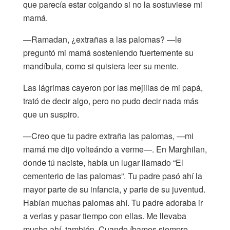
que parecía estar colgando si no la sostuviese mi
mamá.
—Ramadan, ¿extrañas a las palomas? —le
preguntó mi mamá sosteniendo fuertemente su
mandíbula, como si quisiera leer su mente.
Las lágrimas cayeron por las mejillas de mi papá,
trató de decir algo, pero no pudo decir nada más
que un suspiro.
—Creo que tu padre extraña las palomas, —mi
mamá me dijo volteándo a verme—. En Marghilan,
donde tú naciste, había un lugar llamado “El
cementerio de las palomas”. Tu padre pasó ahí la
mayor parte de su infancia, y parte de su juventud.
Habían muchas palomas ahí. Tu padre adoraba ir
a verlas y pasar tiempo con ellas. Me llevaba
mucho ahí, también. Cuando íbamos siempre