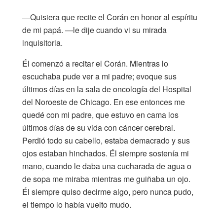
—Quisiera que recite el Corán en honor al espíritu
de mi papá. —le dije cuando vi su mirada
inquisitoria.
Él comenzó a recitar el Corán. Mientras lo
escuchaba pude ver a mi padre; evoque sus
últimos días en la sala de oncología del Hospital
del Noroeste de Chicago. En ese entonces me
quedé con mi padre, que estuvo en cama los
últimos días de su vida con cáncer cerebral.
Perdió todo su cabello, estaba demacrado y sus
ojos estaban hinchados. Él siempre sostenía mi
mano, cuando le daba una cucharada de agua o
de sopa me miraba mientras me guiñaba un ojo.
Él siempre quiso decirme algo, pero nunca pudo,
el tiempo lo había vuelto mudo.