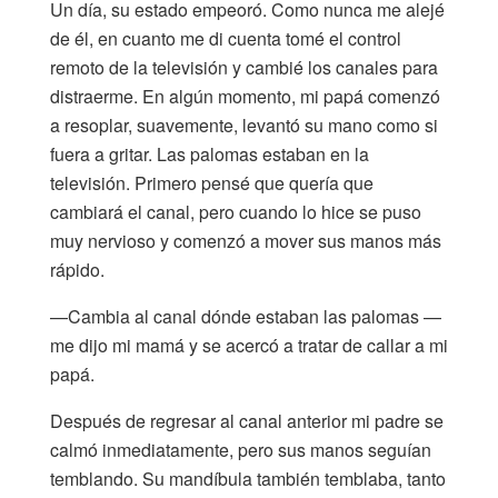
Un día, su estado empeoró. Como nunca me alejé
de él, en cuanto me di cuenta tomé el control
remoto de la televisión y cambié los canales para
distraerme. En algún momento, mi papá comenzó
a resoplar, suavemente, levantó su mano como si
fuera a gritar. Las palomas estaban en la
televisión. Primero pensé que quería que
cambiará el canal, pero cuando lo hice se puso
muy nervioso y comenzó a mover sus manos más
rápido.
—Cambia al canal dónde estaban las palomas —
me dijo mi mamá y se acercó a tratar de callar a mi
papá.
Después de regresar al canal anterior mi padre se
calmó inmediatamente, pero sus manos seguían
temblando. Su mandíbula también temblaba, tanto