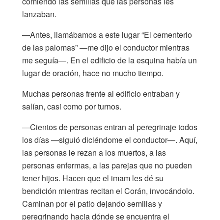
comiendo las semillas que las personas les
lanzaban.
—Antes, llamábamos a este lugar “El cementerio
de las palomas” —me dijo el conductor mientras
me seguía—. En el edificio de la esquina había un
lugar de oración, hace no mucho tiempo.
Muchas personas frente al edificio entraban y
salían, casi como por turnos.
—Cientos de personas entran al peregrinaje todos
los días —siguió diciéndome el conductor—. Aquí,
las personas le rezan a los muertos, a las
personas enfermas, a las parejas que no pueden
tener hijos. Hacen que el imam les dé su
bendición mientras recitan el Corán, invocándolo.
Caminan por el patio dejando semillas y
peregrinando hacia dónde se encuentra el