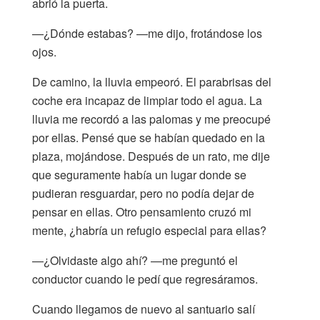
abrió la puerta.
—¿Dónde estabas? —me dijo, frotándose los
ojos.
De camino, la lluvia empeoró. El parabrisas del
coche era incapaz de limpiar todo el agua. La
lluvia me recordó a las palomas y me preocupé
por ellas. Pensé que se habían quedado en la
plaza, mojándose. Después de un rato, me dije
que seguramente había un lugar donde se
pudieran resguardar, pero no podía dejar de
pensar en ellas. Otro pensamiento cruzó mi
mente, ¿habría un refugio especial para ellas?
—¿Olvidaste algo ahí? —me preguntó el
conductor cuando le pedí que regresáramos.
Cuando llegamos de nuevo al santuario salí