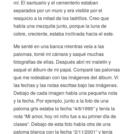
mí. El santuario y el cementerio estaban
separados por un muro y era visible por el
resquicio a la mitad de los ladrillos. Creo que
había una mezquita junto, porque la luna de
cobre, creciente, estaba inclinada hacia el este.
Me senté en una banca mientras veía a las
palomas, tomé mi cámara y saqué muchas
fotografías de ellas. Después abrí mi maletín y
saqué el álbum de mi papá. Comparé las palomas
que me rodeaban con las imágenes del álbum. Vi
las fechas y las notas escritas bajo las imágenes.
Debajo de cada imagen había una pequeña nota
y la fecha. Por ejemplo, junto a la foto de una
paloma gris estaba la fecha “4/6/1995” y tenía la
nota “Mi amor, hoy mi niño fue a su primer día de
clases”. Debajo de esta foto había otra de una
paloma blanca con la fecha “2/11/2001” y tenía