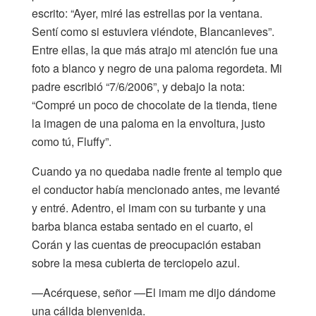
escrito: “Ayer, miré las estrellas por la ventana.
Sentí como si estuviera viéndote, Blancanieves”.
Entre ellas, la que más atrajo mi atención fue una
foto a blanco y negro de una paloma regordeta. Mi
padre escribió “7/6/2006”, y debajo la nota:
“Compré un poco de chocolate de la tienda, tiene
la imagen de una paloma en la envoltura, justo
como tú, Fluffy”.
Cuando ya no quedaba nadie frente al templo que
el conductor había mencionado antes, me levanté
y entré. Adentro, el imam con su turbante y una
barba blanca estaba sentado en el cuarto, el
Corán y las cuentas de preocupación estaban
sobre la mesa cubierta de terciopelo azul.
—Acérquese, señor —El imam me dijo dándome
una cálida bienvenida.