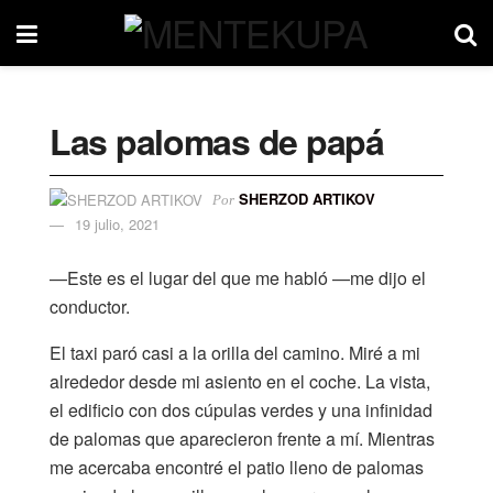
Las palomas de papá
SHERZOD ARTIKOV
Por
19 julio, 2021
—Este es el lugar del que me habló —me dijo el
conductor.
El taxi paró casi a la orilla del camino. Miré a mi
alrededor desde mi asiento en el coche. La vista,
el edificio con dos cúpulas verdes y una infinidad
de palomas que aparecieron frente a mí. Mientras
me acercaba encontré el patio lleno de palomas