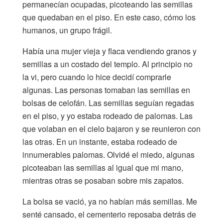
permanecían ocupadas, picoteando las semillas
que quedaban en el piso. En este caso, cómo los
humanos, un grupo frágil.
Había una mujer vieja y flaca vendiendo granos y
semillas a un costado del templo. Al principio no
la vi, pero cuando lo hice decidí comprarle
algunas. Las personas tomaban las semillas en
bolsas de celofán. Las semillas seguían regadas
en el piso, y yo estaba rodeado de palomas. Las
que volaban en el cielo bajaron y se reunieron con
las otras. En un instante, estaba rodeado de
innumerables palomas. Olvidé el miedo, algunas
picoteaban las semillas al igual que mi mano,
mientras otras se posaban sobre mis zapatos.
La bolsa se vació, ya no habían más semillas. Me
senté cansado, el cementerio reposaba detrás de