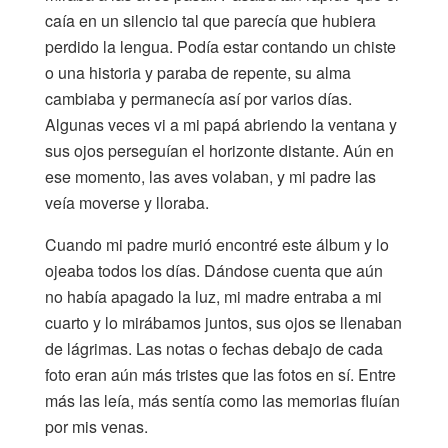
caía en un silencio tal que parecía que hubiera
perdido la lengua. Podía estar contando un chiste
o una historia y paraba de repente, su alma
cambiaba y permanecía así por varios días.
Algunas veces vi a mi papá abriendo la ventana y
sus ojos perseguían el horizonte distante. Aún en
ese momento, las aves volaban, y mi padre las
veía moverse y lloraba.
Cuando mi padre murió encontré este álbum y lo
ojeaba todos los días. Dándose cuenta que aún
no había apagado la luz, mi madre entraba a mi
cuarto y lo mirábamos juntos, sus ojos se llenaban
de lágrimas. Las notas o fechas debajo de cada
foto eran aún más tristes que las fotos en sí. Entre
más las leía, más sentía como las memorias fluían
por mis venas.