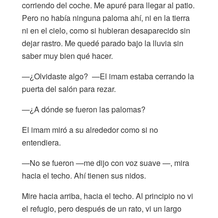
corriendo del coche. Me apuré para llegar al patio.
Pero no había ninguna paloma ahí, ni en la tierra
ni en el cielo, como si hubieran desaparecido sin
dejar rastro. Me quedé parado bajo la lluvia sin
saber muy bien qué hacer.
—¿Olvidaste algo? —El imam estaba cerrando la
puerta del salón para rezar.
—¿A dónde se fueron las palomas?
El imam miró a su alrededor como si no
entendiera.
—No se fueron —me dijo con voz suave —, mira
hacia el techo. Ahí tienen sus nidos.
Mire hacia arriba, hacia el techo. Al principio no vi
el refugio, pero después de un rato, vi un largo