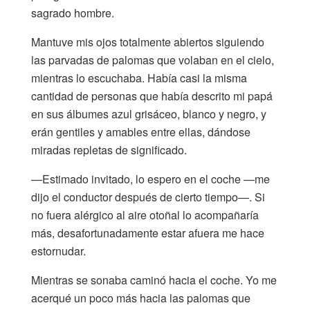
sagrado hombre.
Mantuve mis ojos totalmente abiertos siguiendo
las parvadas de palomas que volaban en el cielo,
mientras lo escuchaba. Había casi la misma
cantidad de personas que había descrito mi papá
en sus álbumes azul grisáceo, blanco y negro, y
erán gentiles y amables entre ellas, dándose
miradas repletas de significado.
—Estimado invitado, lo espero en el coche —me
dijo el conductor después de cierto tiempo—. Si
no fuera alérgico al aire otoñal lo acompañaría
más, desafortunadamente estar afuera me hace
estornudar.
Mientras se sonaba caminó hacia el coche. Yo me
acerqué un poco más hacia las palomas que