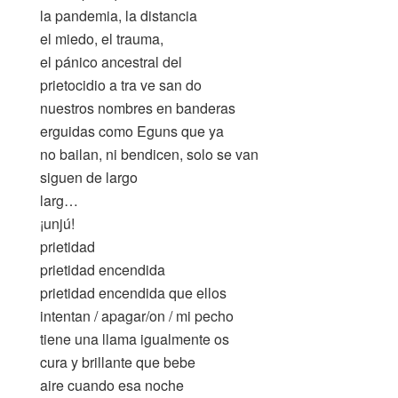
la pandemia, la distancia
el miedo, el trauma,
el pánico ancestral del
prietocidio a tra ve san do
nuestros nombres en banderas
erguidas como Eguns que ya
no bailan, ni bendicen, solo se van
siguen de largo
larg…
¡unjú!
prietidad
prietidad encendida
prietidad encendida que ellos
intentan / apagar/on / mi pecho
tiene una llama igualmente os
cura y brillante que bebe
aire cuando esa noche