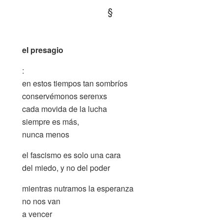
§
.
el presagio
:
en estos tiempos tan sombríos
conservémonos serenxs
cada movida de la lucha
siempre es más,
nunca menos
el fascismo es solo una cara
del miedo, y no del poder
mientras nutramos la esperanza
no nos van
a vencer