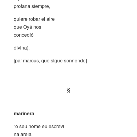
profana siempre,
quiere robar el aire
que Oyá nos
concedió
divina).
[pa’ marcus, que sigue sonriendo]
.
§
.
marinera
“o seu nome eu escrevi
na areia