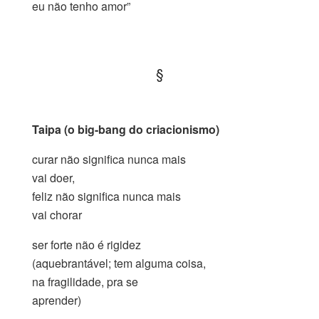
eu não tenho amor”
.
§
.
Taipa (o big-bang do criacionismo)
curar não significa nunca mais
vai doer,
feliz não significa nunca mais
vai chorar
ser forte não é rigidez
(aquebrantável; tem alguma coisa,
na fragilidade, pra se
aprender)