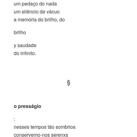
um pedaço do nada
um silêncio de vácuo
a memória do brilho, do
brilho
y saudade
do infinito.
.
§
.
o presságio
:
nesses tempos tão sombrios
conservemo-nos serenxs