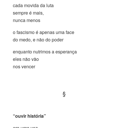
cada movida da luta
sempre é mais,
nunca menos
o fascismo é apenas uma face
do medo, e não do poder
enquanto nutrimos a esperança
eles não vão
nos vencer
.
§
.
“ouvir história”
era uma vez,