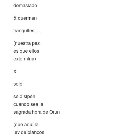
demasiado
& duerman
tranquiles…
(nuestra paz
es que ellos
extermina)
&
solo
se disipen
cuando sea la
sagrada hora de Orun
(que aquí la
ley de blancos