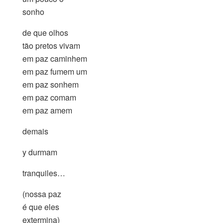
sonho
de que olhos
tão pretos vivam
em paz caminhem
em paz fumem um
em paz sonhem
em paz comam
em paz amem
demais
y durmam
tranquiles…
(nossa paz
é que eles
extermina)