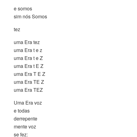
e somos
sim nós Somos
tez
uma Era tez
uma Era t e z
uma Era t e Z
uma Era t E Z
uma Era T E Z
uma Era TE Z
uma Era TEZ
Uma Era voz
e todas
derrepente
mente voz
se fez: