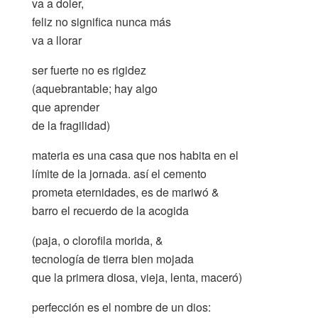
va a doler,
feliz no significa nunca más
va a llorar
ser fuerte no es rigidez
(aquebrantable; hay algo
que aprender
de la fragilidad)
materia es una casa que nos habita en el
límite de la jornada. así el cemento
prometa eternidades, es de mariwó &
barro el recuerdo de la acogida
(paja, o clorofila morida, &
tecnología de tierra bien mojada
que la primera diosa, vieja, lenta, maceró)
perfección es el nombre de un dios: