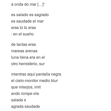
a onda do mar […]”
es salado es sagrado
es saudade el mar
eras tú tú eras
: en el sueño
de tantas eras
mareas arenas
luna llena era en el
otro hemisferio, sur
mientras aquí pantalla negra
el cielo-monitor medio blur
que misojos, imit
ando rompe-ola
salada s
agrada saudade