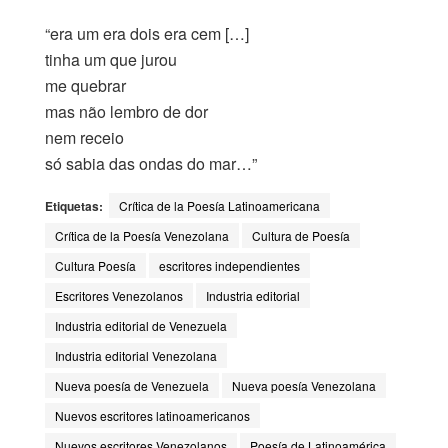
“era um era dois era cem […]
tinha um que jurou
me quebrar
mas não lembro de dor
nem receio
só sabia das ondas do mar…”
Etiquetas:
Crítica de la Poesía Latinoamericana
Crítica de la Poesía Venezolana
Cultura de Poesía
Cultura Poesía
escritores independientes
Escritores Venezolanos
Industria editorial
Industria editorial de Venezuela
Industria editorial Venezolana
Nueva poesía de Venezuela
Nueva poesía Venezolana
Nuevos escritores latinoamericanos
Nuevos escritores Venezolanos
Poesía de Latinoamérica