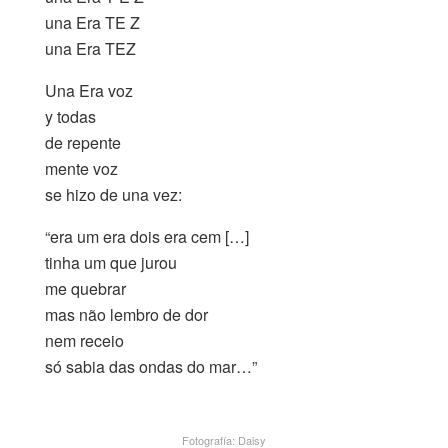
una Era TE Z
una Era TEZ
Una Era voz
y todas
de repente
mente voz
se hizo de una vez:
“era um era dois era cem […]
tinha um que jurou
me quebrar
mas não lembro de dor
nem receio
só sabia das ondas do mar…”
Fotografía: Daisy