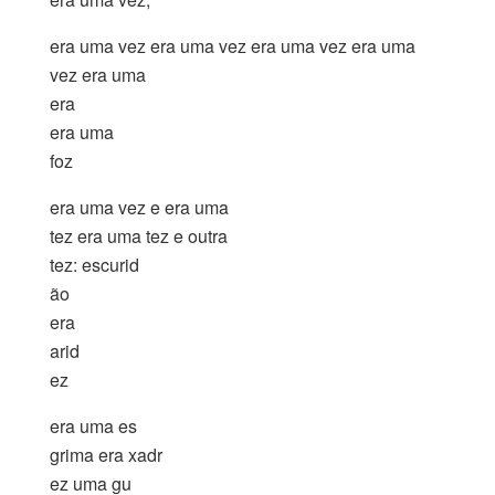
era uma vez era uma vez era uma vez era uma
vez era uma
era
era uma
foz
era uma vez e era uma
tez era uma tez e outra
tez: escurid
ão
era
arid
ez
era uma es
grima era xadr
ez uma gu