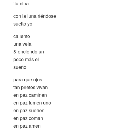
ilumina
con la luna riéndose
suelto yo
caliento
una vela
& enciendo un
poco más el
sueño
para que ojos
tan prietos vivan
en paz caminen
en paz fumen uno
en paz sueñen
en paz coman
en paz amen