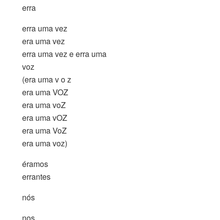
erra
erra uma vez
era uma vez
erra uma vez e erra uma
voz
(era uma v o z
era uma VOZ
era uma voZ
era uma vOZ
era uma VoZ
era uma voz)
éramos
errantes
nós
nos