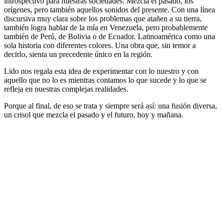
introspectivo para nuestras sociedades. Mezcla el pasado, los
orígenes, pero también aquellos sonidos del presente. Con una línea
discursiva muy clara sobre los problemas que atañen a su tierra,
también logra hablar de la mía en Venezuela, pero probablemente
también de Perú, de Bolivia o de Ecuador. Latinoamérica como una
sola historia con diferentes colores. Una obra que, sin temor a
decirlo, sienta un precedente único en la región.
Lido nos regala esta idea de experimentar con lo nuestro y con
aquello que no lo es mientras contamos lo que sucede y lo que se
refleja en nuestras complejas realidades.
Porque al final, de eso se trata y siempre será así: una fusión diversa,
un crisol que mezcla el pasado y el futuro, hoy y mañana.