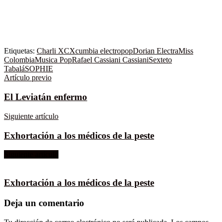
Etiquetas:
Charli XCX
cumbia electropop
Dorian Electra
Miss
Colombia
Musica Pop
Rafael Cassiani Cassiani
Sexteto
Tabalá
SOPHIE
Artículo previo
El Leviatán enfermo
Siguiente artículo
Exhortación a los médicos de la peste
Siguiente artículo
Exhortación a los médicos de la peste
Deja un comentario