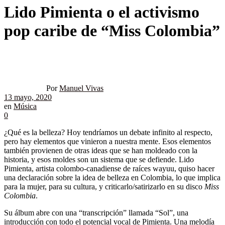
Lido Pimienta o el activismo
pop caribe de “Miss Colombia”
Por
Manuel Vivas
13 mayo, 2020
en
Música
0
¿Qué es la belleza? Hoy tendríamos un debate infinito al respecto,
pero hay elementos que vinieron a nuestra mente. Esos elementos
también provienen de otras ideas que se han moldeado con la
historia, y esos moldes son un sistema que se defiende. Lido
Pimienta, artista colombo-canadiense de raíces wayuu, quiso hacer
una declaración sobre la idea de belleza en Colombia, lo que implica
para la mujer, para su cultura, y criticarlo/satirizarlo en su disco
Miss
Colombia
.
Su álbum abre con una “transcripción” llamada “Sol”, una
introducción con todo el potencial vocal de Pimienta. Una melodía