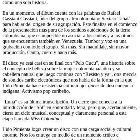
como una sola historia.
En un momento, el álbum cuenta con las palabras de Rafael
Cassiani Cassiani, líder del grupo afrocolombiano Sexteto Tabalá
para hablar del origen de su agrupación. Este finaliza en el comienzo
de la presentación más pura de los sonidos autóctonos de la tierra
colombiana, que es imposible no asociar a los cantos y a los ritmos
que se encuentran también en Venezuela. Tambor y voz en una
grabación con todo el grupo. Sin más. Sin maquillaje, sin mayor
producción. Canto, cuero y nada más.
El disco ya está casi en su final con “Pelo Cucu”, una historia sobre
el concepto de belleza sobre la mujer colombiana/latina y su
cabellera natural que luego continua con “Resisto y ya”, otra mezcla
de sonidos caribe electrónicos que nos habla de la forma en la que
Lido Pimienta hace resistencia como mujer
queer
de descendencia
indígena. Activismo pop caribeño.
“Luna” es su última transcripción. Un cierre que conecta a la
introducción de “Sol” en sonoridad y letra, pero que, acertadamente,
cierra un ciclo musical, conceptual y claramente personal a esta
etapa llamada
Miss Colombia
.
Lido Pimienta logra crear un disco con una carga social y cultural
enorme. Nos los entrega en medio de un momento crítico e