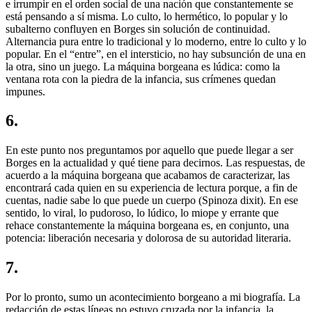
e irrumpir en el orden social de una nación que constantemente se
está pensando a sí misma. Lo culto, lo hermético, lo popular y lo
subalterno confluyen en Borges sin solución de continuidad.
Alternancia pura entre lo tradicional y lo moderno, entre lo culto y lo
popular. En el “entre”, en el intersticio, no hay subsunción de una en
la otra, sino un juego. La máquina borgeana es lúdica: como la
ventana rota con la piedra de la infancia, sus crímenes quedan
impunes.
6.
En este punto nos preguntamos por aquello que puede llegar a ser
Borges en la actualidad y qué tiene para decirnos. Las respuestas, de
acuerdo a la máquina borgeana que acabamos de caracterizar, las
encontrará cada quien en su experiencia de lectura porque, a fin de
cuentas, nadie sabe lo que puede un cuerpo (Spinoza dixit). En ese
sentido, lo viral, lo pudoroso, lo lúdico, lo miope y errante que
rehace constantemente la máquina borgeana es, en conjunto, una
potencia: liberación necesaria y dolorosa de su autoridad literaria.
7.
Por lo pronto, sumo un acontecimiento borgeano a mi biografía. La
redacción de estas líneas no estuvo cruzada por la infancia, la