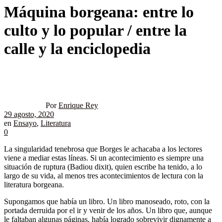
Máquina borgeana: entre lo
culto y lo popular / entre la
calle y la enciclopedia
Por
Enrique Rey
29 agosto, 2020
en
Ensayo
,
Literatura
0
La singularidad tenebrosa que Borges le achacaba a los lectores
viene a mediar estas líneas. Si un acontecimiento es siempre una
situación de ruptura (Badiou dixit), quien escribe ha tenido, a lo
largo de su vida, al menos tres acontecimientos de lectura con la
literatura borgeana.
Supongamos que había un libro. Un libro manoseado, roto, con la
portada derruida por el ir y venir de los años. Un libro que, aunque
le faltaban algunas páginas, había logrado sobrevivir dignamente a