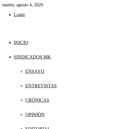
martes, agosto 4, 2026
Login
INICIO
SINDICADOS MK
ENSAYO
ENTREVISTAS
CRÓNICAS
OPINIÓN
EDITORIAL