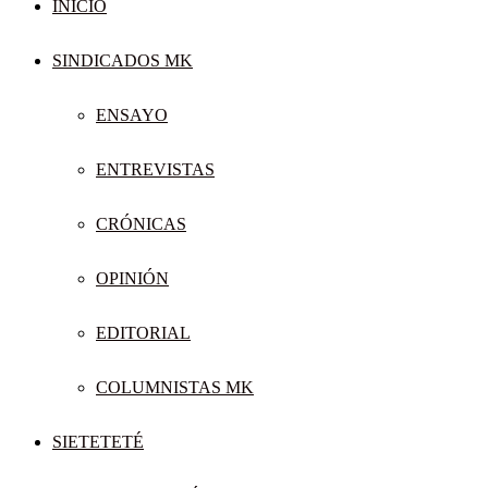
INICIO
SINDICADOS MK
ENSAYO
ENTREVISTAS
CRÓNICAS
OPINIÓN
EDITORIAL
COLUMNISTAS MK
SIETETETÉ