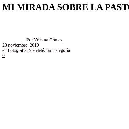
MI MIRADA SOBRE LA PAS
Por
Yrleana Gómez
28 noviembre, 2019
en
Fotografía
,
Sieteteté
,
Sin categoría
0