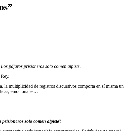
os”
a
Los pájaros prisioneros solo comen alpiste
.
e Rey.
ia, la multiplicidad de registros discursivos comporta en sí misma un
mbólicas, emocionales…
 prisioneros solo comen alpiste
?