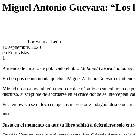
Miguel Antonio Guevara: “Los le
Por
Yanuva León
10 septiembre, 2020
en
Entrevistas
1
A menos de un año de publicado el libro
Mahmud Darwich anda en 
En tiempos de incómoda quietud, Miguel Antonio Guevara mantiene su m
Miguel no escatima ningún modo de decir. Tanto en su columna de pu
discurso, susceptible de abordarse en el cruce donde se interceptan var
Esta entrevista se enfoca en apenas un vector e indagará desde una mira
***
Justo en el momento en que tu libro saldrá a defenderse solo ent