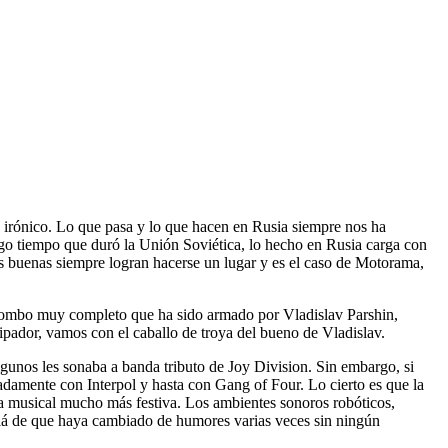
o irónico. Lo que pasa y lo que hacen en Rusia siempre nos ha
argo tiempo que duró la Unión Soviética, lo hecho en Rusia carga con
s buenas siempre logran hacerse un lugar y es el caso de Motorama,
combo muy completo que ha sido armado por Vladislav Parshin,
ipador, vamos con el caballo de troya del bueno de Vladislav.
gunos les sonaba a banda tributo de Joy Division. Sin embargo, si
adamente con Interpol y hasta con Gang of Four. Lo cierto es que la
era musical mucho más festiva. Los ambientes sonoros robóticos,
allá de que haya cambiado de humores varias veces sin ningún