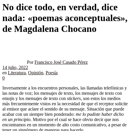
No dice todo, en verdad, dice
nada: «poemas aconceptuales»,
de Magdalena Chocano
Por
Francisco José Casado Pérez
14 julio, 2022
en
Literatura
,
Opinión
,
Poesía
0
Inversamente a los encuentros personales, las llamadas telefónicas y
las notas de voz; los mensajes de texto, los mensajes de texto con
emojis y los mensajes de texto con
stickers
, son estos los medios
más frecuentemente vistos en la necesidad de que el receptor solicite
al emisor que aclare el sentido de su mensaje. Situación que puede
acabar con un siempre bien ponderado:
me lo pudiste haber dicho
en un principio
. Motivo por el cual se hace obvio decir que nos
encontramos en un momento de alto costo comunicativo, a pesar de
tener un sinnúmero de maneras para hacerlo.