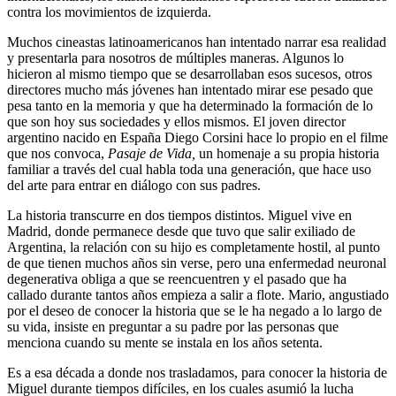
contra los movimientos de izquierda.
Muchos cineastas latinoamericanos han intentado narrar esa realidad
y presentarla para nosotros de múltiples maneras. Algunos lo
hicieron al mismo tiempo que se desarrollaban esos sucesos, otros
directores mucho más jóvenes han intentado mirar ese pesado que
pesa tanto en la memoria y que ha determinado la formación de lo
que son hoy sus sociedades y ellos mismos. El joven director
argentino nacido en España Diego Corsini hace lo propio en el filme
que nos convoca,
Pasaje de Vida,
un homenaje a su propia historia
familiar a través del cual habla toda una generación, que hace uso
del arte para entrar en diálogo con sus padres.
La historia transcurre en dos tiempos distintos. Miguel vive en
Madrid, donde permanece desde que tuvo que salir exiliado de
Argentina, la relación con su hijo es completamente hostil, al punto
de que tienen muchos años sin verse, pero una enfermedad neuronal
degenerativa obliga a que se reencuentren y el pasado que ha
callado durante tantos años empieza a salir a flote. Mario, angustiado
por el deseo de conocer la historia que se le ha negado a lo largo de
su vida, insiste en preguntar a su padre por las personas que
menciona cuando su mente se instala en los años setenta.
Es a esa década a donde nos trasladamos, para conocer la historia de
Miguel durante tiempos difíciles, en los cuales asumió la lucha