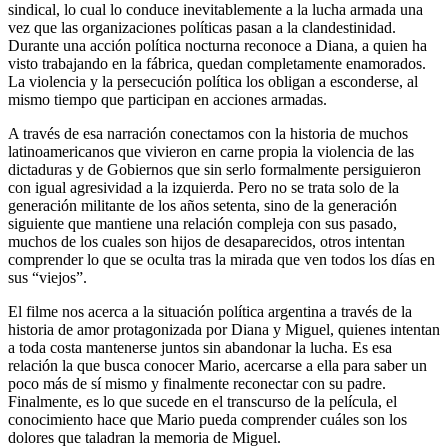
sindical, lo cual lo conduce inevitablemente a la lucha armada una
vez que las organizaciones políticas pasan a la clandestinidad.
Durante una acción política nocturna reconoce a Diana, a quien ha
visto trabajando en la fábrica, quedan completamente enamorados.
La violencia y la persecución política los obligan a esconderse, al
mismo tiempo que participan en acciones armadas.
A través de esa narración conectamos con la historia de muchos
latinoamericanos que vivieron en carne propia la violencia de las
dictaduras y de Gobiernos que sin serlo formalmente persiguieron
con igual agresividad a la izquierda. Pero no se trata solo de la
generación militante de los años setenta, sino de la generación
siguiente que mantiene una relación compleja con sus pasado,
muchos de los cuales son hijos de desaparecidos, otros intentan
comprender lo que se oculta tras la mirada que ven todos los días en
sus “viejos”.
El filme nos acerca a la situación política argentina a través de la
historia de amor protagonizada por Diana y Miguel, quienes intentan
a toda costa mantenerse juntos sin abandonar la lucha. Es esa
relación la que busca conocer Mario, acercarse a ella para saber un
poco más de sí mismo y finalmente reconectar con su padre.
Finalmente, es lo que sucede en el transcurso de la película, el
conocimiento hace que Mario pueda comprender cuáles son los
dolores que taladran la memoria de Miguel.