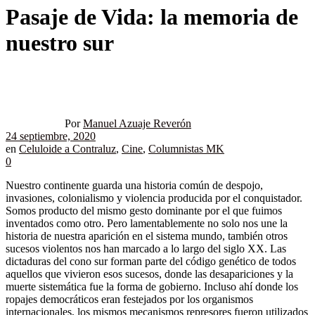
Pasaje de Vida: la memoria de
nuestro sur
Por
Manuel Azuaje Reverón
24 septiembre, 2020
en
Celuloide a Contraluz
,
Cine
,
Columnistas MK
0
Nuestro continente guarda una historia común de despojo,
invasiones, colonialismo y violencia producida por el conquistador.
Somos producto del mismo gesto dominante por el que fuimos
inventados como otro. Pero lamentablemente no solo nos une la
historia de nuestra aparición en el sistema mundo, también otros
sucesos violentos nos han marcado a lo largo del siglo XX. Las
dictaduras del cono sur forman parte del código genético de todos
aquellos que vivieron esos sucesos, donde las desapariciones y la
muerte sistemática fue la forma de gobierno. Incluso ahí donde los
ropajes democráticos eran festejados por los organismos
internacionales, los mismos mecanismos represores fueron utilizados