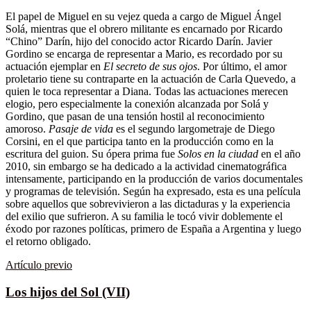
El papel de Miguel en su vejez queda a cargo de Miguel Ángel
Solá, mientras que el obrero militante es encarnado por Ricardo
“Chino” Darín, hijo del conocido actor Ricardo Darín. Javier
Gordino se encarga de representar a Mario, es recordado por su
actuación ejemplar en
El secreto de sus ojos
. Por último, el amor
proletario tiene su contraparte en la actuación de Carla Quevedo, a
quien le toca representar a Diana. Todas las actuaciones merecen
elogio, pero especialmente la conexión alcanzada por Solá y
Gordino, que pasan de una tensión hostil al reconocimiento
amoroso.
Pasaje de vida
es el segundo largometraje de Diego
Corsini, en el que participa tanto en la producción como en la
escritura del guion. Su ópera prima fue
Solos en la ciudad
en el año
2010, sin embargo se ha dedicado a la actividad cinematográfica
intensamente, participando en la producción de varios documentales
y programas de televisión. Según ha expresado, esta es una película
sobre aquellos que sobrevivieron a las dictaduras y la experiencia
del exilio que sufrieron. A su familia le tocó vivir doblemente el
éxodo por razones políticas, primero de España a Argentina y luego
el retorno obligado.
Artículo previo
Los hijos del Sol (VII)