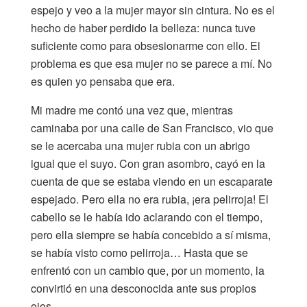
espejo y veo a la mujer mayor sin cintura. No es el
hecho de haber perdido la belleza: nunca tuve
suficiente como para obsesionarme con ello. El
problema es que esa mujer no se parece a mí. No
es quien yo pensaba que era.
Mi madre me contó una vez que, mientras
caminaba por una calle de San Francisco, vio que
se le acercaba una mujer rubia con un abrigo
igual que el suyo. Con gran asombro, cayó en la
cuenta de que se estaba viendo en un escaparate
espejado. Pero ella no era rubia, ¡era pelirroja! El
cabello se le había ido aclarando con el tiempo,
pero ella siempre se había concebido a sí misma,
se había visto como pelirroja… Hasta que se
enfrentó con un cambio que, por un momento, la
convirtió en una desconocida ante sus propios
ojos.