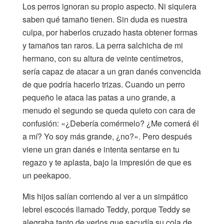
Los perros ignoran su propio aspecto. Ni siquiera
saben qué tamaño tienen. Sin duda es nuestra
culpa, por haberlos cruzado hasta obtener formas
y tamaños tan raros. La perra salchicha de mi
hermano, con su altura de veinte centímetros,
sería capaz de atacar a un gran danés convencida
de que podría hacerlo trizas. Cuando un perro
pequeño le ataca las patas a uno grande, a
menudo el segundo se queda quieto con cara de
confusión: «¿Debería comérmelo? ¿Me comerá él
a mí? Yo soy más grande, ¿no?». Pero después
viene un gran danés e intenta sentarse en tu
regazo y te aplasta, bajo la impresión de que es
un peekapoo.
Mis hijos salían corriendo al ver a un simpático
lebrel escocés llamado Teddy, porque Teddy se
alegraba tanto de verlos que sacudía su cola de