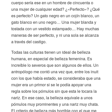
cuerpo sería ese en un hombre de cincuenta o
una mujer de cualquier edad? ¿«Perfecto»? ¿Qué
es perfecto? Un gato negro en un cojín blanco, un
gato blanco en uno negro… Una mujer blanda y
tostada con un vestido estampado… Hay muchas
maneras de ser perfecto, y ni una sola se alcanza
a través del castigo.
Todas las culturas tienen un ideal de belleza
humana, en especial de belleza femenina. Es
increíble lo severos que son algunos de ellos. Un
antropólogo me contó una vez que, entre los inuit
con los que había estado, se consideraba que una
mujer era un primor si se le podía apoyar una
regla sobre los pómulos sin que esta le tocara la
nariz. En ese caso, la belleza equivale a unos
pómulos muy prominentes y una nariz muy chata.
El criterio de belleza más horrible con el que me