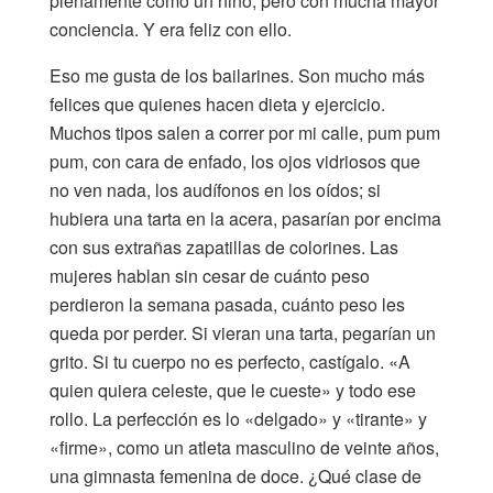
plenamente como un niño, pero con mucha mayor
conciencia. Y era feliz con ello.
Eso me gusta de los bailarines. Son mucho más
felices que quienes hacen dieta y ejercicio.
Muchos tipos salen a correr por mi calle, pum pum
pum, con cara de enfado, los ojos vidriosos que
no ven nada, los audífonos en los oídos; si
hubiera una tarta en la acera, pasarían por encima
con sus extrañas zapatillas de colorines. Las
mujeres hablan sin cesar de cuánto peso
perdieron la semana pasada, cuánto peso les
queda por perder. Si vieran una tarta, pegarían un
grito. Si tu cuerpo no es perfecto, castígalo. «A
quien quiera celeste, que le cueste» y todo ese
rollo. La perfección es lo «delgado» y «tirante» y
«firme», como un atleta masculino de veinte años,
una gimnasta femenina de doce. ¿Qué clase de