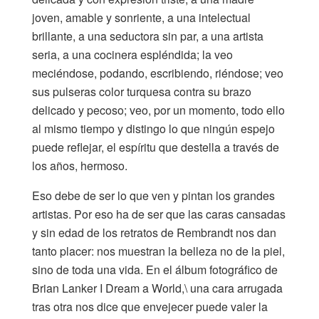
joven, amable y sonriente, a una intelectual
brillante, a una seductora sin par, a una artista
seria, a una cocinera espléndida; la veo
meciéndose, podando, escribiendo, riéndose; veo
sus pulseras color turquesa contra su brazo
delicado y pecoso; veo, por un momento, todo ello
al mismo tiempo y distingo lo que ningún espejo
puede reflejar, el espíritu que destella a través de
los años, hermoso.
Eso debe de ser lo que ven y pintan los grandes
artistas. Por eso ha de ser que las caras cansadas
y sin edad de los retratos de Rembrandt nos dan
tanto placer: nos muestran la belleza no de la piel,
sino de toda una vida. En el álbum fotográfico de
Brian Lanker I Dream a World,\ una cara arrugada
tras otra nos dice que envejecer puede valer la