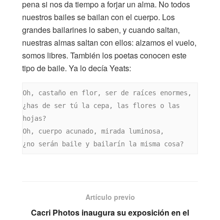
pena si nos da tiempo a forjar un alma. No todos
nuestros bailes se bailan con el cuerpo. Los
grandes bailarines lo saben, y cuando saltan,
nuestras almas saltan con ellos: alzamos el vuelo,
somos libres. También los poetas conocen este
tipo de baile. Ya lo decía Yeats:
Oh, castaño en flor, ser de raíces enormes,

¿has de ser tú la cepa, las flores o las 
hojas?

Oh, cuerpo acunado, mirada luminosa,

Artículo previo
Cacri Photos inaugura su exposición en el