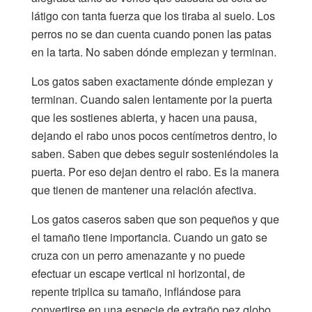
látigo con tanta fuerza que los tiraba al suelo. Los
perros no se dan cuenta cuando ponen las patas
en la tarta. No saben dónde empiezan y terminan.
Los gatos saben exactamente dónde empiezan y
terminan. Cuando salen lentamente por la puerta
que les sostienes abierta, y hacen una pausa,
dejando el rabo unos pocos centímetros dentro, lo
saben. Saben que debes seguir sosteniéndoles la
puerta. Por eso dejan dentro el rabo. Es la manera
que tienen de mantener una relación afectiva.
Los gatos caseros saben que son pequeños y que
el tamaño tiene importancia. Cuando un gato se
cruza con un perro amenazante y no puede
efectuar un escape vertical ni horizontal, de
repente triplica su tamaño, inflándose para
convertirse en una especie de extraño pez globo