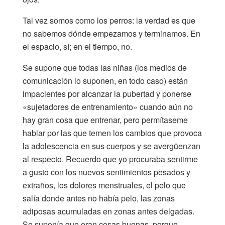
Tal vez somos como los perros: la verdad es que
no sabemos dónde empezamos y terminamos. En
el espacio, sí; en el tiempo, no.
Se supone que todas las niñas (los medios de
comunicación lo suponen, en todo caso) están
impacientes por alcanzar la pubertad y ponerse
«sujetadores de entrenamiento» cuando aún no
hay gran cosa que entrenar, pero permítaseme
hablar por las que temen los cambios que provoca
la adolescencia en sus cuerpos y se avergüenzan
al respecto. Recuerdo que yo procuraba sentirme
a gusto con los nuevos sentimientos pesados y
extraños, los dolores menstruales, el pelo que
salía donde antes no había pelo, las zonas
adiposas acumuladas en zonas antes delgadas.
Se suponía que eran cosas buenas, porque