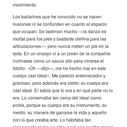
movimiento.
Los bailarines que he conocido no se hacen
ilusiones ni se confunden en cuanto al espacio
que ocupan. Se lastiman mucho —la danza es
mortal para los pies y bastante dañina para las
articulaciones—, pero nunca meten un pie en la
tarta. En un ensayo vi a un joven de la compañía
inclinarse como un sauce alto para mirarse el
tobillo: «Oh —dijo—, me he hecho mal en este
cuerpo casi ideal». Me pareció enternecedor y
gracioso, pero además era cierto: su cuerpo era
casi ideal. El sabía que lo era y en qué parte no lo
era. Lo conservaba tan cerca del ideal como
podía, porque su cuerpo era su instrumento, su
medio, su manera de ganarse la vida y aquello
con lo que creaba arte. Lo habitaba tan