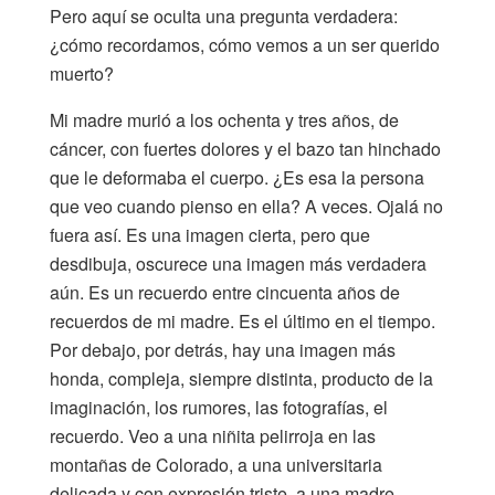
Pero aquí se oculta una pregunta verdadera:
¿cómo recordamos, cómo vemos a un ser querido
muerto?
Mi madre murió a los ochenta y tres años, de
cáncer, con fuertes dolores y el bazo tan hinchado
que le deformaba el cuerpo. ¿Es esa la persona
que veo cuando pienso en ella? A veces. Ojalá no
fuera así. Es una imagen cierta, pero que
desdibuja, oscurece una imagen más verdadera
aún. Es un recuerdo entre cincuenta años de
recuerdos de mi madre. Es el último en el tiempo.
Por debajo, por detrás, hay una imagen más
honda, compleja, siempre distinta, producto de la
imaginación, los rumores, las fotografías, el
recuerdo. Veo a una niñita pelirroja en las
montañas de Colorado, a una universitaria
delicada y con expresión triste, a una madre