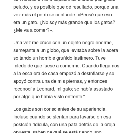
peludo, y es posible que dé resultado, porque una
vez más el perro se confunde: «Pensé que eso
era un gato. ¿No soy más grande que los gatos?
¿Me va a comer?».
Una vez me crucé con un objeto negro enorme,
semejante a un globo, que levitaba sobre la acera
soltando un horrible gruñido lastimero. Tuve
miedo de que fuese a comerme. Cuando llegamos
a la escalera de casa empezó a desinflarse y se
apoyó contra una de mis piernas, y entonces
reconocí a Leonard, mi gato; se había asustado
por algo que había visto enfrente.”
Los gatos son conscientes de su apariencia.
Incluso cuando se sientan para lavarse en esa
posición ridícula, con una pata detrás de la oreja
opuesta, saben de qué se está riendo uno.