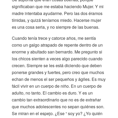
significaban que me estaba haciendo Mujer. Y mi
madre intentaba ayudarme. Pero las dos éramos
tímidas, y quizá teníamos miedo. Hacerse mujer
es una cosa seria, y no siempre de las buenas.
Cuando tenía trece y catorce años, me sentía
como un galgo atrapado de repente dentro de un
enorme y abultado san bernardo. Me pregunto si
los chicos sienten a veces algo parecido cuando
crecen. Siempre se les está diciendo que deben
ponerse grandes y fuertes, pero creo que muchos
echan de menos el ser pequeños y ágiles. Es muy
fácil vivir en un cuerpo de niño. En un cuerpo de
adulto, no tanto. El cambio es duro. Y es un
cambio tan extraordinario que no es de extrañar
que muchos adolescentes no sepan quiénes son.
Se miran en el espejo. ¿Ese “ soy yo? ¿Yo quién