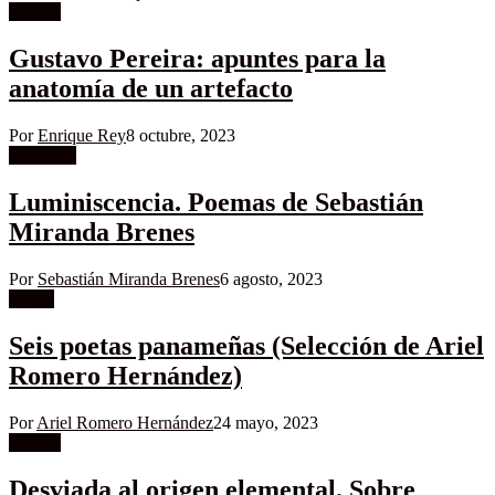
Ensayo
Gustavo Pereira: apuntes para la
anatomía de un artefacto
Por
Enrique Rey
8 octubre, 2023
Literatura
Luminiscencia. Poemas de Sebastián
Miranda Brenes
Por
Sebastián Miranda Brenes
6 agosto, 2023
Poesía
Seis poetas panameñas (Selección de Ariel
Romero Hernández)
Por
Ariel Romero Hernández
24 mayo, 2023
Ensayo
Desviada al origen elemental. Sobre