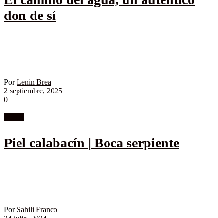
don de sí
Por
Lenin Brea
2 septiembre, 2025
0
Poesía
Piel calabacín | Boca serpiente
Por
Sahili Franco