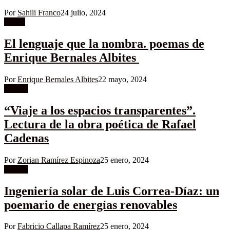
Por
Sahili Franco
24 julio, 2024
Poesía
El lenguaje que la nombra. poemas de
Enrique Bernales Albites
Por
Enrique Bernales Albites
22 mayo, 2024
Ensayo
“Viaje a los espacios transparentes”.
Lectura de la obra poética de Rafael
Cadenas
Por
Zorian Ramírez Espinoza
25 enero, 2024
Ensayo
Ingeniería solar de Luis Correa-Díaz: un
poemario de energías renovables
Por
Fabricio Callapa Ramírez
25 enero, 2024