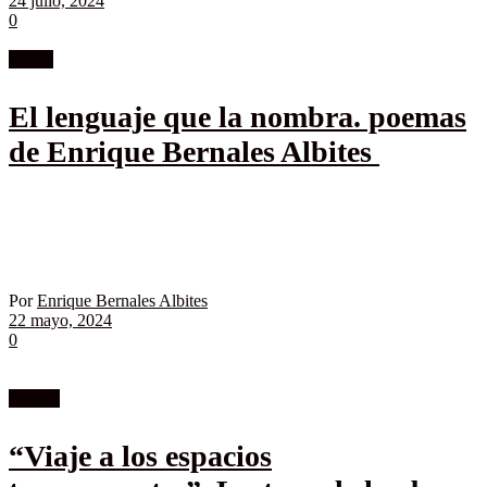
24 julio, 2024
0
Poesía
El lenguaje que la nombra. poemas
de Enrique Bernales Albites
Por
Enrique Bernales Albites
22 mayo, 2024
0
Ensayo
“Viaje a los espacios