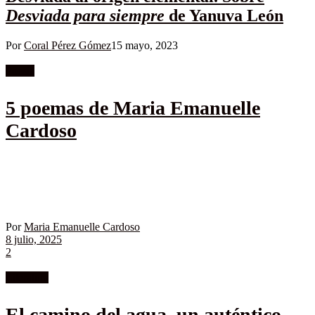
Desviada para siempre
de Yanuva León
Por
Coral Pérez Gómez
15 mayo, 2023
Poesía
5 poemas de Maria Emanuelle
Cardoso
Por
Maria Emanuelle Cardoso
8 julio, 2025
2
Literatura
El camino del agua, un auténtico