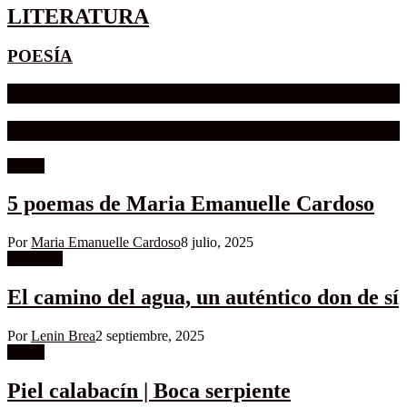
LITERATURA
POESÍA
NARRATIVA BREVE
SERIADOS MK
Poesía
5 poemas de Maria Emanuelle Cardoso
Por
Maria Emanuelle Cardoso
8 julio, 2025
Literatura
El camino del agua, un auténtico don de sí
Por
Lenin Brea
2 septiembre, 2025
Poesía
Piel calabacín | Boca serpiente