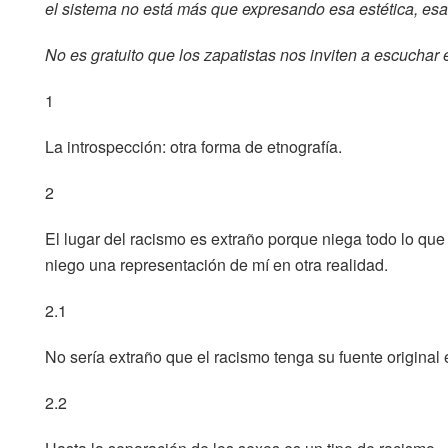
el sistema no está más que expresando esa estética, esa p
No es gratuito que los zapatistas nos inviten a escucha
1
La introspección: otra forma de etnografía.
2
El lugar del racismo es extraño porque niega todo lo que
niego una representación de mí en otra realidad.
2.1
No sería extraño que el racismo tenga su fuente original 
2.2