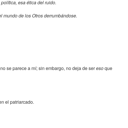
olítica, esa ética del ruido.
r el mundo de los Otros derrumbándose.
 no se parece a mí; sin embargo, no deja de ser
eso
que
en el patriarcado.