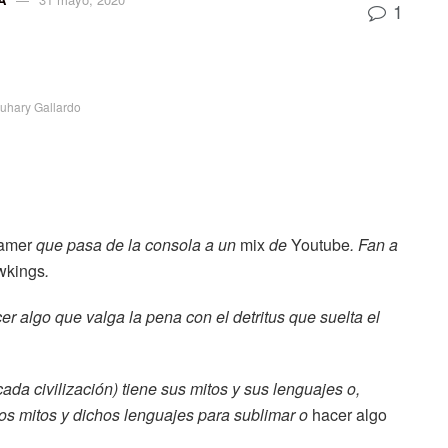
1
ruhary Gallardo
amer
que pasa de la consola a un
mix
de
Youtube
. Fan a
wkings
.
er algo que valga la pena con el detritus que suelta el
ada civilización) tiene sus mitos y sus lenguajes o,
chos mitos y dichos lenguajes para sublimar o
hacer algo