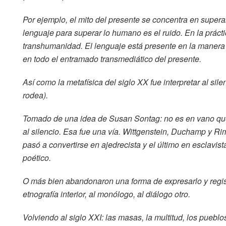
Por ejemplo, el mito del presente se concentra en super
lenguaje para superar lo humano es el ruido. En la práct
transhumanidad. El lenguaje está presente en la manera
en todo el entramado transmediático del presente.
Así como la metafísica del siglo XX fue interpretar al sile
rodea).
Tomado de una idea de Susan Sontag: no es en vano que 
al silencio. Esa fue una vía. Wittgenstein, Duchamp y Ri
pasó a convertirse en ajedrecista y el último en esclavista
poético.
O más bien abandonaron una forma de expresarlo y regist
etnografía interior, al monólogo, al diálogo otro.
Volviendo al siglo XXI: las masas, la multitud, los pueblo