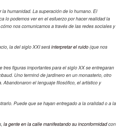
ar la humanidad. La superación de lo humano. El
ica lo podemos ver en el esfuerzo por hacer realidad la
 cómo nos comunicamos a través de las redes sociales y
ncio, la del siglo XXI será
interpretar el ruido
(que nos
tres figuras importantes para el siglo XX se entregaran
mbaud. Uno terminó de jardinero en un monasterio, otro
. Abandonaron el lenguaje filosófico, el artístico y
rarlo. Puede que se hayan entregado a la oralidad o a la
s,
la gente en la calle manifestando su inconformidad
con