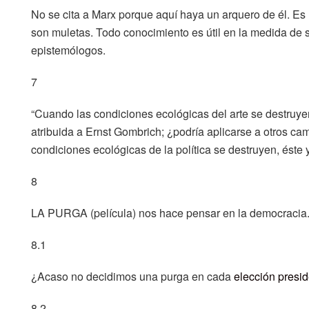
No se cita a Marx porque aquí haya un arquero de él. Es 
son muletas. Todo conocimiento es útil en la medida de 
epistemólogos.
7
“Cuando las condiciones ecológicas del arte se destruyen
atribuida a Ernst Gombrich; ¿podría aplicarse a otros ca
condiciones ecológicas de la política se destruyen, éste 
8
LA PURGA (película) nos hace pensar en la democracia
8.1
¿Acaso no decidimos una purga en cada
elección presid
8.2