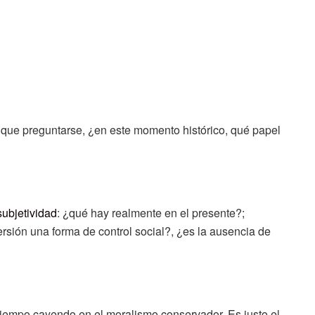
 que preguntarse, ¿en este momento histórico, qué papel
subjetividad
: ¿qué hay realmente en el presente?;
rsión una forma de control social?, ¿es la ausencia de
tiempo cayendo en el moralismo conservador. Es justo el