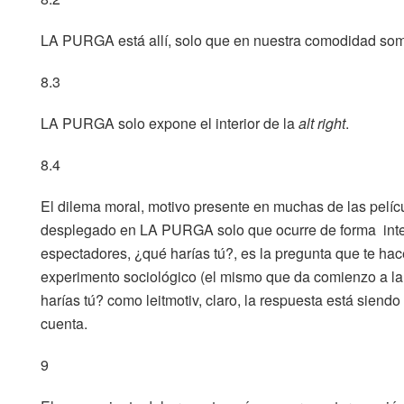
LA PURGA está allí, solo que en nuestra comodidad som
8.3
LA PURGA solo expone el interior de la
alt right
.
8.4
El dilema moral, motivo presente en muchas de las pelícu
desplegado en LA PURGA solo que ocurre de forma interac
espectadores, ¿qué harías tú?, es la pregunta que te hace
experimento sociológico (el mismo que da comienzo a la
harías tú? como leitmotiv, claro, la respuesta está siend
cuenta.
9