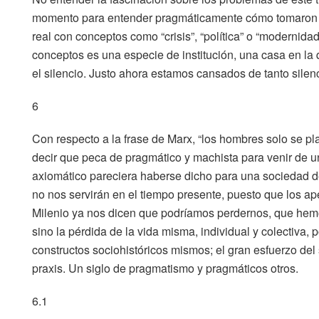
momento para entender pragmáticamente cómo tomaron fo
real con conceptos como “crisis”, “política” o “modernid
conceptos es una especie de institución, una casa en la
el silencio. Justo ahora estamos cansados de tanto silen
6
Con respecto a la frase de Marx, “los hombres solo se 
decir que peca de pragmático y machista para venir de u
axiomático pareciera haberse dicho para una sociedad de
no nos servirán en el tiempo presente, puesto que los a
Milenio ya nos dicen que podríamos perdernos, que hem
sino la pérdida de la vida misma, individual y colectiva, 
constructos sociohistóricos mismos; el gran esfuerzo del 
praxis. Un siglo de pragmatismo y pragmáticos otros.
6.1