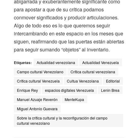
abigarrada y exuberantemente significante como
para apostar a que de su crítica podamos
conmover significados y producir articulaciones.
Algo de todo eso es lo que queremos seguir
intercambiando en este espacio en los meses que
siguen, reafirmando que las puertas están abiertas
para seguir sumando “objetos” al inventario.
Etiquetas:
Actualidad venezolana
Actualidad Venezuela
Campo cultural Venezolano
Crítica cultural venezolana
Crítica cultural Venezuela
Cultua Venezolana
Editorial
Enrique Rey
espacios digitales Venezuela
Lenin Brea
Manuel Azuaje Reverón
MenteKupa
Miguel Antonio Guevara
Sobre la crítica cultural y la reconfiguración del campo
cultural venezolano