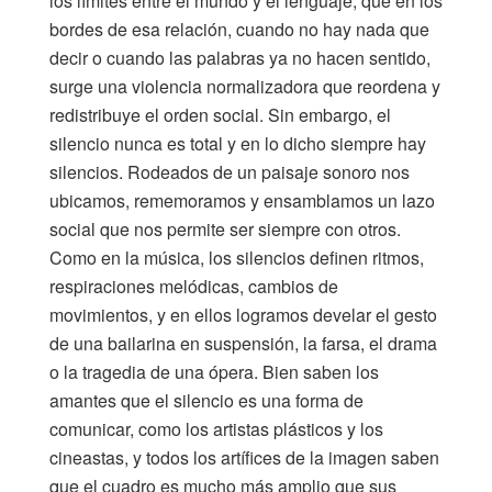
los límites entre el mundo y el lenguaje, que en los
bordes de esa relación, cuando no hay nada que
decir o cuando las palabras ya no hacen sentido,
surge una violencia normalizadora que reordena y
redistribuye el orden social. Sin embargo, el
silencio nunca es total y en lo dicho siempre hay
silencios. Rodeados de un paisaje sonoro nos
ubicamos, rememoramos y ensamblamos un lazo
social que nos permite ser siempre con otros.
Como en la música, los silencios definen ritmos,
respiraciones melódicas, cambios de
movimientos, y en ellos logramos develar el gesto
de una bailarina en suspensión, la farsa, el drama
o la tragedia de una ópera. Bien saben los
amantes que el silencio es una forma de
comunicar, como los artistas plásticos y los
cineastas, y todos los artífices de la imagen saben
que el cuadro es mucho más amplio que sus