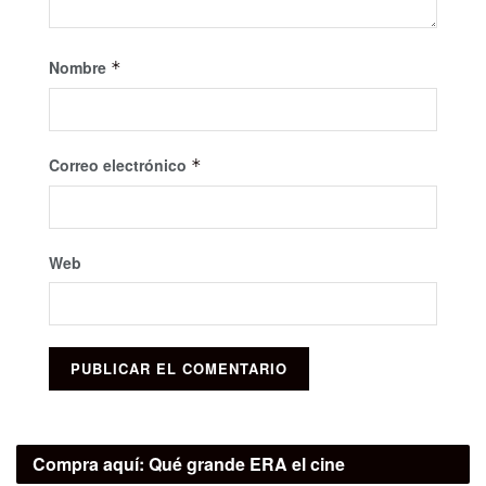
Nombre
*
Correo electrónico
*
Web
Compra aquí:
Qué grande ERA el cine