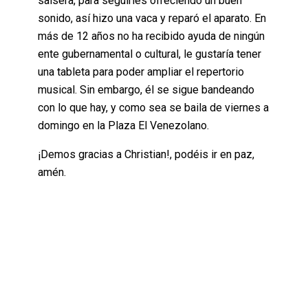
salsera, para seguirles ofreciendo un buen
sonido, así hizo una vaca y reparó el aparato. En
más de 12 años no ha recibido ayuda de ningún
ente gubernamental o cultural, le gustaría tener
una tableta para poder ampliar el repertorio
musical. Sin embargo, él se sigue bandeando
con lo que hay, y como sea se baila de viernes a
domingo en la Plaza El Venezolano.
¡Demos gracias a Christian!, podéis ir en paz,
amén.