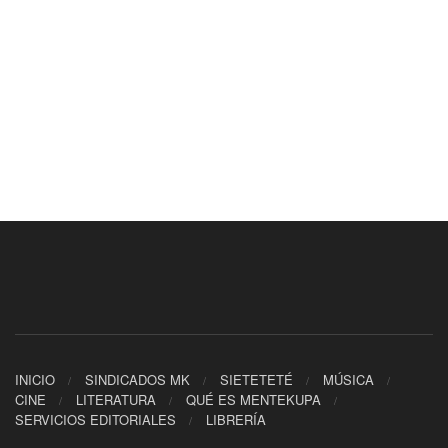
INICIO
SINDICADOS MK
SIETETETÉ
MÚSICA
CINE
LITERATURA
QUÉ ES MENTEKUPA
SERVICIOS EDITORIALES
LIBRERÍA