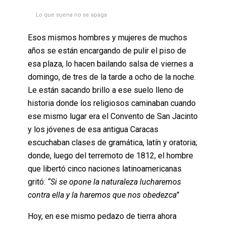
Lo que suena no se apaga
Esos mismos hombres y mujeres de muchos
años se están encargando de pulir el piso de
esa plaza, lo hacen bailando salsa de viernes a
domingo, de tres de la tarde a ocho de la noche.
Le están sacando brillo a ese suelo lleno de
historia donde los religiosos caminaban cuando
ese mismo lugar era el Convento de San Jacinto
y los jóvenes de esa antigua Caracas
escuchaban clases de gramática, latín y oratoria;
donde, luego del terremoto de 1812, el hombre
que libertó cinco naciones latinoamericanas
gritó:
“Si se opone la naturaleza lucharemos
contra ella y la haremos que nos obedezca”
Hoy, en ese mismo pedazo de tierra ahora