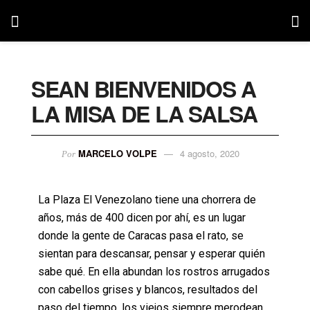
SEAN BIENVENIDOS A
LA MISA DE LA SALSA
MARCELO VOLPE
4 agosto, 2020
Por
La Plaza El Venezolano tiene una chorrera de
años, más de 400 dicen por ahí, es un lugar
donde la gente de Caracas pasa el rato, se
sientan para descansar, pensar y esperar quién
sabe qué. En ella abundan los rostros arrugados
con cabellos grises y blancos, resultados del
paso del tiempo, los viejos siempre merodean