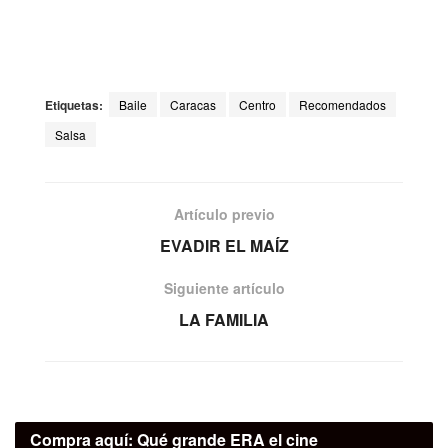
Etiquetas:
Baile
Caracas
Centro
Recomendados
Salsa
Artículo previo
EVADIR EL MAÍZ
Siguiente artículo
LA FAMILIA
Compra aquí:
Qué grande ERA el cine