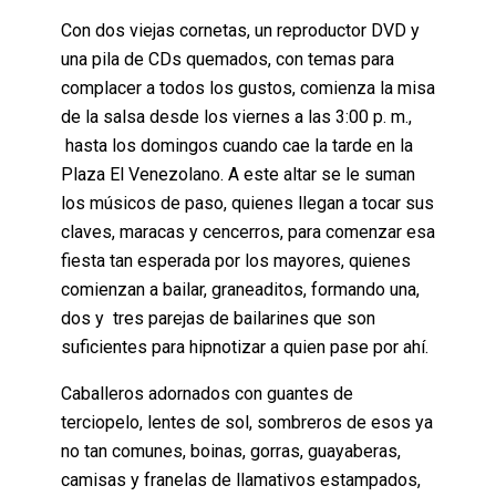
Con dos viejas cornetas, un reproductor DVD y
una pila de CDs quemados, con temas para
complacer a todos los gustos, comienza la misa
de la salsa desde los viernes a las 3:00 p. m.,
hasta los domingos cuando cae la tarde en la
Plaza El Venezolano. A este altar se le suman
los músicos de paso, quienes llegan a tocar sus
claves, maracas y cencerros, para comenzar esa
fiesta tan esperada por los mayores, quienes
comienzan a bailar, graneaditos, formando una,
dos y tres parejas de bailarines que son
suficientes para hipnotizar a quien pase por ahí.
Caballeros adornados con guantes de
terciopelo, lentes de sol, sombreros de esos ya
no tan comunes, boinas, gorras, guayaberas,
camisas y franelas de llamativos estampados,