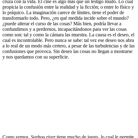
cruza con la vida. El cine es algo más que un testigo mudo. Lo cual
propicia la confusión entre la realidad y la ficción; o entre lo físico y
lo psíquico. La imaginación carece de límites, tiene el poder de
transformarlo todo. Pero, ¿en qué medida incide sobre el mundo?
¿puede alterar el curso de las cosas? Más bien, podría llevar a
confundirnos y a perdernos, incapacitándonos para ver las cosas
como son: tal y como la cámara las muestra. La causa es el deseo, el
cual es incontrolable. Pero nunca se sabe: tal vez ese deseo nos abra
a lo real de un modo más certero, a pesar de las turbulencias y de las
confusiones que provoca. Sin deseo las cosas no llegan a mostrarse
y nos quedamos con su superficie.
.
Como vemos,
Suzhou river
tiene mucho de juego, lo cual le permite