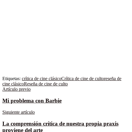
Etiquetas:
crítica de cine clásico
Crítica de cine de culto
reseña de
cine clásico
Reseña de cine de culto
Artículo previo
Mi problema con Barbie
Siguiente artículo
La comprensión crítica de nuestra propia praxis
proviene del arte