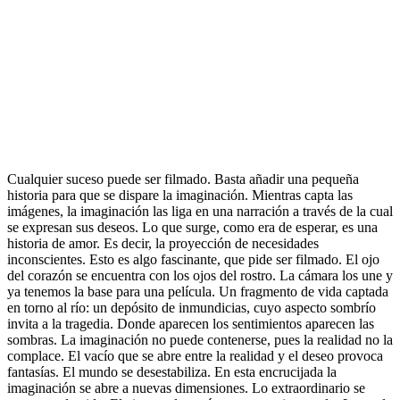
.
Cualquier suceso puede ser filmado. Basta añadir una pequeña
historia para que se dispare la imaginación. Mientras capta las
imágenes, la imaginación las liga en una narración a través de la cual
se expresan sus deseos. Lo que surge, como era de esperar, es una
historia de amor. Es decir, la proyección de necesidades
inconscientes. Esto es algo fascinante, que pide ser filmado. El ojo
del corazón se encuentra con los ojos del rostro. La cámara los une y
ya tenemos la base para una película. Un fragmento de vida captada
en torno al río: un depósito de inmundicias, cuyo aspecto sombrío
invita a la tragedia. Donde aparecen los sentimientos aparecen las
sombras. La imaginación no puede contenerse, pues la realidad no la
complace. El vacío que se abre entre la realidad y el deseo provoca
fantasías. El mundo se desestabiliza. En esta encrucijada la
imaginación se abre a nuevas dimensiones. Lo extraordinario se