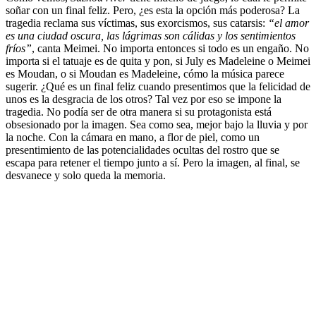
soñar con un final feliz. Pero, ¿es esta la opción más poderosa? La
tragedia reclama sus víctimas, sus exorcismos, sus catarsis:
“el amor
es una ciudad oscura, las lágrimas son cálidas y los sentimientos
fríos”
, canta Meimei. No importa entonces si todo es un engaño. No
importa si el tatuaje es de quita y pon, si July es Madeleine o Meimei
es Moudan, o si Moudan es Madeleine, cómo la música parece
sugerir. ¿Qué es un final feliz cuando presentimos que la felicidad de
unos es la desgracia de los otros? Tal vez por eso se impone la
tragedia. No podía ser de otra manera si su protagonista está
obsesionado por la imagen. Sea como sea, mejor bajo la lluvia y por
la noche. Con la cámara en mano, a flor de piel, como un
presentimiento de las potencialidades ocultas del rostro que se
escapa para retener el tiempo junto a sí. Pero la imagen, al final, se
desvanece y solo queda la memoria.