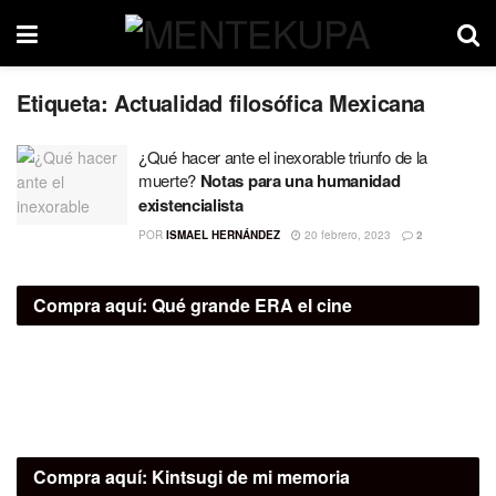
Etiqueta:
Actualidad filosófica Mexicana
¿Qué hacer ante el inexorable triunfo de la
muerte?
Notas para una humanidad
existencialista
POR
ISMAEL HERNÁNDEZ
20 febrero, 2023
2
Compra aquí:
Qué grande ERA el cine
Compra aquí:
Kintsugi de mi memoria