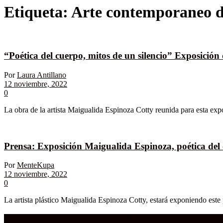
Etiqueta:
Arte contemporaneo d
“Poética del cuerpo, mitos de un silencio” Exposició
Por
Laura Antillano
12 noviembre, 2022
0
La obra de la artista Maigualida Espinoza Cotty reunida para esta expo
Prensa: Exposición Maigualida Espinoza, poética del c
Por
MenteKupa
12 noviembre, 2022
0
La artista plástico Maigualida Espinoza Cotty, estará exponiendo est
Compra aquí:
Qué grande ERA el cine