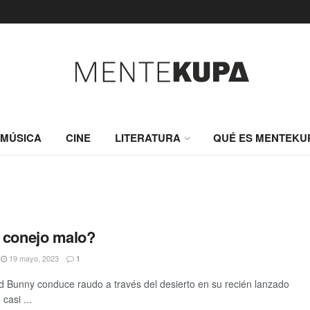
MÚSICA
CINE
LITERATURA
QUÉ ES MENTEKU
 conejo malo?
19 mayo, 2023
1
d Bunny conduce raudo a través del desierto en su recién lanzado
casi ...