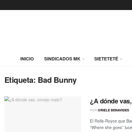
INICIO
SINDICADOS MK
SIETETETÉ
Etiqueta:
Bad Bunny
¿A dónde vas,
POR
ORIELE BENAVIDES
El Rolls-Royce que Ba
“Where she goes” luce 