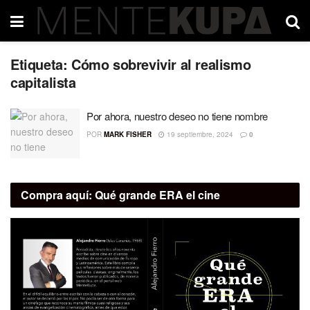
Etiqueta:
Cómo sobrevivir al realismo
capitalista
Por ahora, nuestro deseo no tiene nombre
POR
MARK FISHER
19 septiembre, 2024
0
Compra aquí:
Qué grande ERA el cine