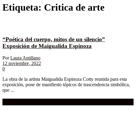
Etiqueta:
Critica de arte
“Poética del cuerpo, mitos de un silencio”
Exposición de Maigualida Espinoza
Por
Laura Antillano
12 noviembre, 2022
0
La obra de la artista Maigualida Espinoza Cotty reunida para esta
exposición, pone de manifiesto tópicos de trascendencia simbólica,
que ...
Compra aquí:
Qué grande ERA el cine