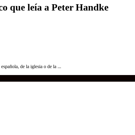
o que leía a Peter Handke
spañola, de la iglesia o de la ...